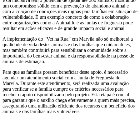
Esta iniciativa tem o potencial de ajudar até 200 animais, mostrando
um compromisso sólido com a prevenção do abandono animal e
com a criação de condições mais dignas para famílias em situação de
vulnerabilidade. É um exemplo concreto de como a colaboração
entre organizações como a Animalife e as juntas de freguesia pode
resultar em ações eficazes e de grande impacto social e animal.
A implementação do “Vet na Rua” em Marvila não só melhorará a
qualidade de vida destes animais e das famílias que cuidam deles,
mas também contribuirá para sensibilizar a comunidade sobre a
importância do bem-estar animal e da responsabilidade na posse de
animais de estimação.
Para que as famílias possam beneficiar deste apoio, é necessário
agendar um atendimento social com a Junta de Freguesia de
Marvila. Durante este atendimento, será realizada uma avaliação
para verificar se a família cumpre os critérios necessários para
receber o apoio disponibilizado pelo projeto. Esta etapa é crucial
para garantir que o auxílio chega efetivamente a quem mais precisa,
assegurando uma utilização eficiente dos recursos em benefício dos
animais e das famílias mais vulneráveis.