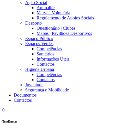
Ação Social
Animalife
Marvila Voluntária
Regulamento de Apoios Sociais
Desporto
Questionário | Clubes
Mapas | Pavilhões Desportivos
Espaço Público
Espaços Verdes
Competências
Sanitários
Informações Úteis
Contactos
Higiene Urbana
Competências
Contactos
Juventude
Segurança e Mobilidade
Documentos
Contactos
0
Tendências