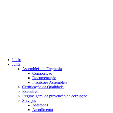
Início
Junta
Assembleia de Freguesia
Composição
Documentação
Inscrições Assembleia
Certificação da Qualidade
Executivo
Regime geral da prevenção da corrupção
Serviços
Atestados
Atendimento