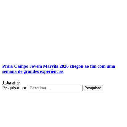
Praia-Campo Jovem Marvila 2026 chegou ao fim com uma
semana de grandes experiências
1 dia atrás
Pesquisar por: