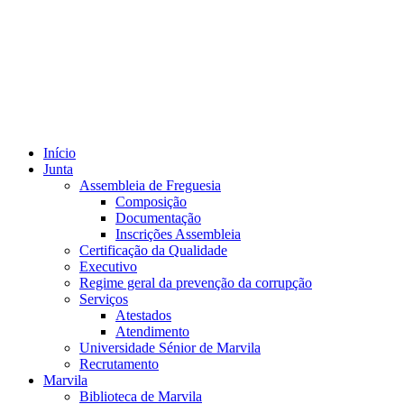
Início
Junta
Assembleia de Freguesia
Composição
Documentação
Inscrições Assembleia
Certificação da Qualidade
Executivo
Regime geral da prevenção da corrupção
Serviços
Atestados
Atendimento
Universidade Sénior de Marvila
Recrutamento
Marvila
Biblioteca de Marvila