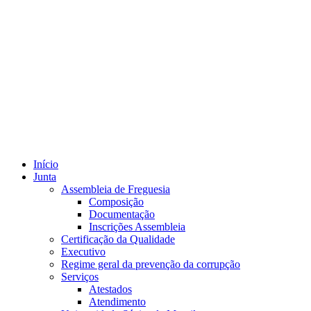
Início
Junta
Assembleia de Freguesia
Composição
Documentação
Inscrições Assembleia
Certificação da Qualidade
Executivo
Regime geral da prevenção da corrupção
Serviços
Atestados
Atendimento