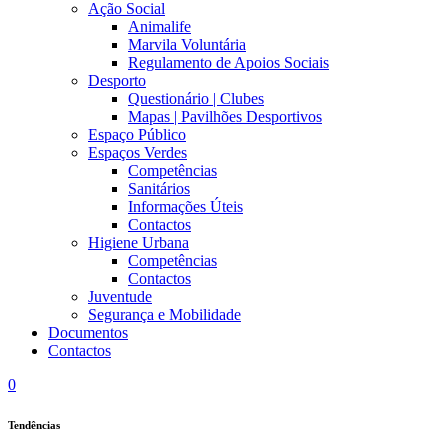
Ação Social
Animalife
Marvila Voluntária
Regulamento de Apoios Sociais
Desporto
Questionário | Clubes
Mapas | Pavilhões Desportivos
Espaço Público
Espaços Verdes
Competências
Sanitários
Informações Úteis
Contactos
Higiene Urbana
Competências
Contactos
Juventude
Segurança e Mobilidade
Documentos
Contactos
0
Tendências