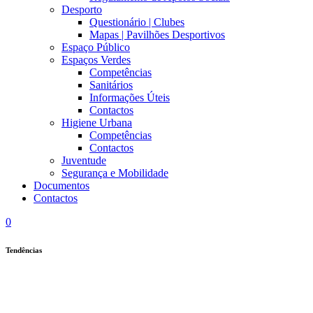
Desporto
Questionário | Clubes
Mapas | Pavilhões Desportivos
Espaço Público
Espaços Verdes
Competências
Sanitários
Informações Úteis
Contactos
Higiene Urbana
Competências
Contactos
Juventude
Segurança e Mobilidade
Documentos
Contactos
0
Tendências