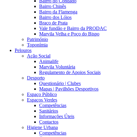
Bairro do Condado
Bairro Chinês
Bairro da Flamenga
Bairro dos Lóios
Braço de Prata
Vale fundão e Bairro da PRODAC
Marvila Velha e Poço do Bispo
Património
Toponímia
Pelouros
Ação Social
Animalife
Marvila Voluntária
Regulamento de Apoios Sociais
Desporto
Questionário | Clubes
Mapas | Pavilhões Desportivos
Espaço Público
Espaços Verdes
Competências
Sanitários
Informações Úteis
Contactos
Higiene Urbana
Competências