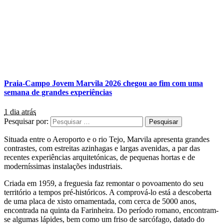
Praia-Campo Jovem Marvila 2026 chegou ao fim com uma
semana de grandes experiências
1 dia atrás
Pesquisar por:
Situada entre o Aeroporto e o rio Tejo, Marvila apresenta grandes
contrastes, com estreitas azinhagas e largas avenidas, a par das
recentes experiências arquitetónicas, de pequenas hortas e de
moderníssimas instalações industriais.
Criada em 1959, a freguesia faz remontar o povoamento do seu
território a tempos pré-históricos. A comprová-lo está a descoberta
de uma placa de xisto ornamentada, com cerca de 5000 anos,
encontrada na quinta da Farinheira. Do período romano, encontram-
se algumas lápides, bem como um friso de sarcófago, datado do