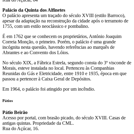
Palácio da Quinta dos Alfinetes
O palácio apresenta um traçado do século XVIII (estilo Barroco),
apesar da adaptação na reconstrução da cidade após o terramoto de
1755, com um estilo neoclássico e pombalino.
É em 1762 que se conhecem os proprietários, António Joaquim
Correia Monção, o primeiro. Porém, o palácio é uma grande
incógnita nesta questão, havendo referências ao marquês de
Abrantes e ao Convento dos Lóios.
No século XIX, a Fábrica Estrela, segundo consta do 3º visconde de
Morais, esteve instalada no local. Pertenceu às Companhias
Reunidas do Gás e Eletricidade, entre 1910 e 1935, época em que
passou a pertencer à Caixa Geral de Depósitos.
Em 1964, o palácio foi atingido por um incêndio.
Pátios
Pátio Beirão
Acesso por portal, com brasão picado, do século XVIII. Casas de
antigas quintas. Propriedade da CML.
Rua do Açúcar, 16.