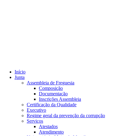
Início
Junta
Assembleia de Freguesia
Composição
Documentação
Inscrições Assembleia
Certificação da Qualidade
Executivo
Regime geral da prevenção da corrupção
Serviços
Atestados
Atendimento