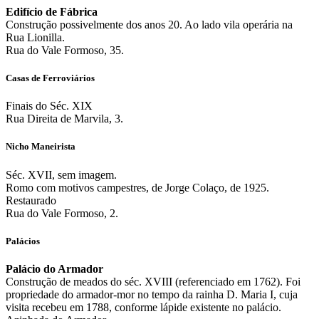
Edifício de Fábrica
Construção possivelmente dos anos 20. Ao lado vila operária na
Rua Lionilla.
Rua do Vale Formoso, 35.
Casas de Ferroviários
Finais do Séc. XIX
Rua Direita de Marvila, 3.
Nicho Maneirista
Séc. XVII, sem imagem.
Romo com motivos campestres, de Jorge Colaço, de 1925.
Restaurado
Rua do Vale Formoso, 2.
Palácios
Palácio do Armador
Construção de meados do séc. XVIII (referenciado em 1762). Foi
propriedade do armador-mor no tempo da rainha D. Maria I, cuja
visita recebeu em 1788, conforme lápide existente no palácio.