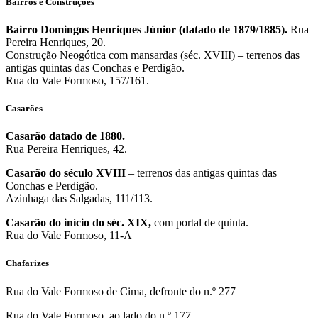
Bairros e Construções
Bairro Domingos Henriques Júnior (datado de 1879/1885).
Rua
Pereira Henriques, 20.
Construção Neogótica com mansardas (séc. XVIII) – terrenos das
antigas quintas das Conchas e Perdigão.
Rua do Vale Formoso, 157/161.
Casarões
Casarão datado de 1880.
Rua Pereira Henriques, 42.
Casarão do século XVIII
– terrenos das antigas quintas das
Conchas e Perdigão.
Azinhaga das Salgadas, 111/113.
Casarão do início do séc. XIX,
com portal de quinta.
Rua do Vale Formoso, 11-A
Chafarizes
Rua do Vale Formoso de Cima, defronte do n.º 277
Rua do Vale Formoso, ao lado do n.º 177