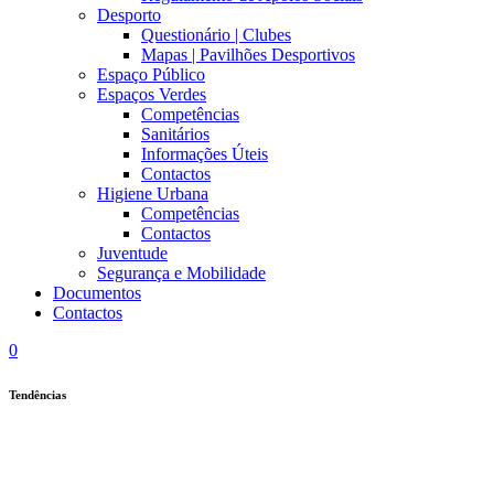
Desporto
Questionário | Clubes
Mapas | Pavilhões Desportivos
Espaço Público
Espaços Verdes
Competências
Sanitários
Informações Úteis
Contactos
Higiene Urbana
Competências
Contactos
Juventude
Segurança e Mobilidade
Documentos
Contactos
0
Tendências