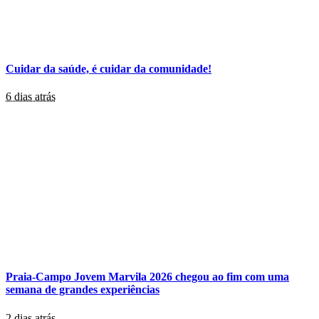
Cuidar da saúde, é cuidar da comunidade!
6 dias atrás
Praia-Campo Jovem Marvila 2026 chegou ao fim com uma
semana de grandes experiências
2 dias atrás