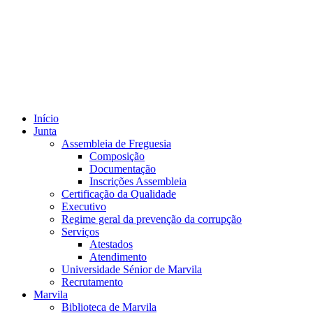
Início
Junta
Assembleia de Freguesia
Composição
Documentação
Inscrições Assembleia
Certificação da Qualidade
Executivo
Regime geral da prevenção da corrupção
Serviços
Atestados
Atendimento
Universidade Sénior de Marvila
Recrutamento
Marvila
Biblioteca de Marvila