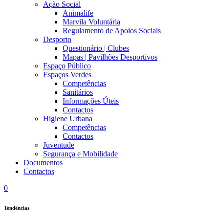
Ação Social
Animalife
Marvila Voluntária
Regulamento de Apoios Sociais
Desporto
Questionário | Clubes
Mapas | Pavilhões Desportivos
Espaço Público
Espaços Verdes
Competências
Sanitários
Informações Úteis
Contactos
Higiene Urbana
Competências
Contactos
Juventude
Segurança e Mobilidade
Documentos
Contactos
0
Tendências