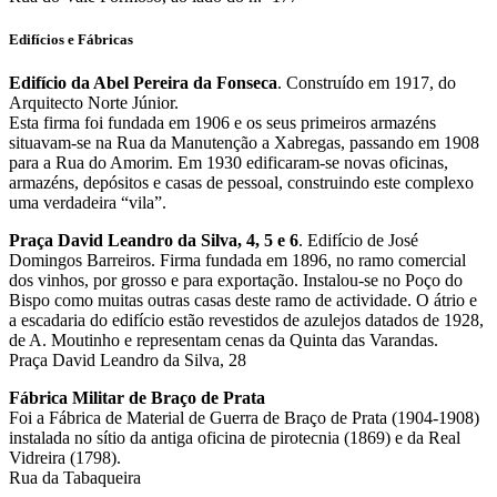
Edifícios e Fábricas
Edifício da Abel Pereira da Fonseca
. Construído em 1917, do
Arquitecto Norte Júnior.
Esta firma foi fundada em 1906 e os seus primeiros armazéns
situavam-se na Rua da Manutenção a Xabregas, passando em 1908
para a Rua do Amorim. Em 1930 edificaram-se novas oficinas,
armazéns, depósitos e casas de pessoal, construindo este complexo
uma verdadeira “vila”.
Praça David Leandro da Silva, 4, 5 e 6
. Edifício de José
Domingos Barreiros. Firma fundada em 1896, no ramo comercial
dos vinhos, por grosso e para exportação. Instalou-se no Poço do
Bispo como muitas outras casas deste ramo de actividade. O átrio e
a escadaria do edifício estão revestidos de azulejos datados de 1928,
de A. Moutinho e representam cenas da Quinta das Varandas.
Praça David Leandro da Silva, 28
Fábrica Militar de Braço de Prata
Foi a Fábrica de Material de Guerra de Braço de Prata (1904-1908)
instalada no sítio da antiga oficina de pirotecnia (1869) e da Real
Vidreira (1798).
Rua da Tabaqueira