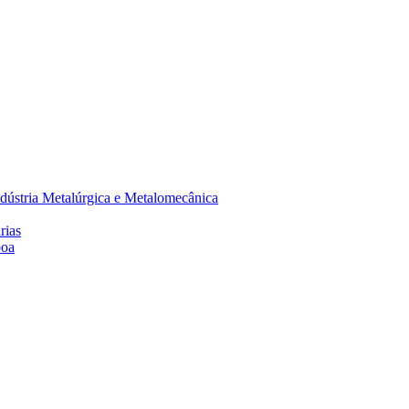
dústria Metalúrgica e Metalomecânica
rias
boa