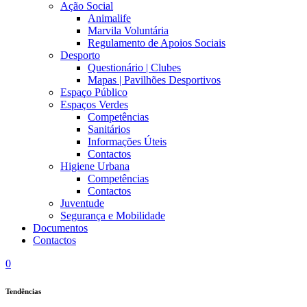
Ação Social
Animalife
Marvila Voluntária
Regulamento de Apoios Sociais
Desporto
Questionário | Clubes
Mapas | Pavilhões Desportivos
Espaço Público
Espaços Verdes
Competências
Sanitários
Informações Úteis
Contactos
Higiene Urbana
Competências
Contactos
Juventude
Segurança e Mobilidade
Documentos
Contactos
0
Tendências