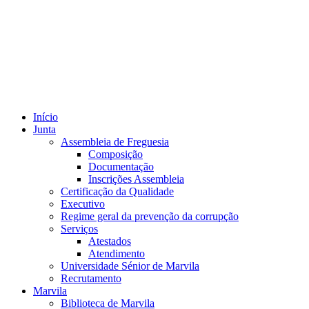
Início
Junta
Assembleia de Freguesia
Composição
Documentação
Inscrições Assembleia
Certificação da Qualidade
Executivo
Regime geral da prevenção da corrupção
Serviços
Atestados
Atendimento
Universidade Sénior de Marvila
Recrutamento
Marvila
Biblioteca de Marvila