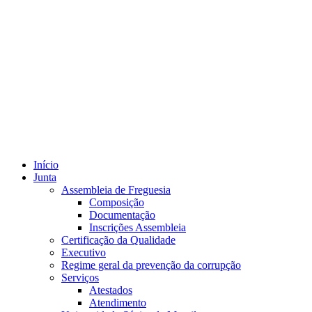
Início
Junta
Assembleia de Freguesia
Composição
Documentação
Inscrições Assembleia
Certificação da Qualidade
Executivo
Regime geral da prevenção da corrupção
Serviços
Atestados
Atendimento