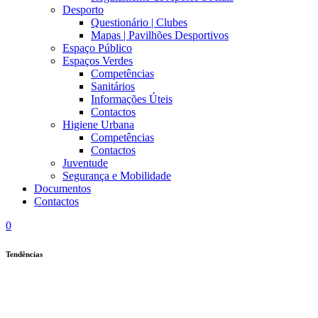
Desporto
Questionário | Clubes
Mapas | Pavilhões Desportivos
Espaço Público
Espaços Verdes
Competências
Sanitários
Informações Úteis
Contactos
Higiene Urbana
Competências
Contactos
Juventude
Segurança e Mobilidade
Documentos
Contactos
0
Tendências