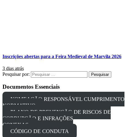
Inscrições abertas para a Feira Medieval de Marvila 2026
3 dias atrás
Pesquisar por:
Documentos Essenciais
NOMEAÇÃO RESPONSÁVEL CUMPRIMENTO
NORMATIVO
PLANO DE PREVENÇÃO DE RISCOS DE
CORRUPÇÃO E INFRAÇÕES
CONEXAS
CÓDIGO DE CONDUTA