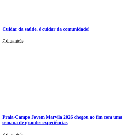
Cuidar da saúde, é cuidar da comunidade!
7 dias atrás
Praia-Campo Jovem Marvila 2026 chegou ao fim com uma
semana de grandes experiências
3 dias atrás