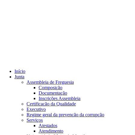
Início
Junta
Assembleia de Freguesia
Composição
Documentação
Inscrições Assembleia
Certificação da Qualidade
Executivo
Regime geral da prevenção da corrupção
Serviços
Atestados
Atendimento