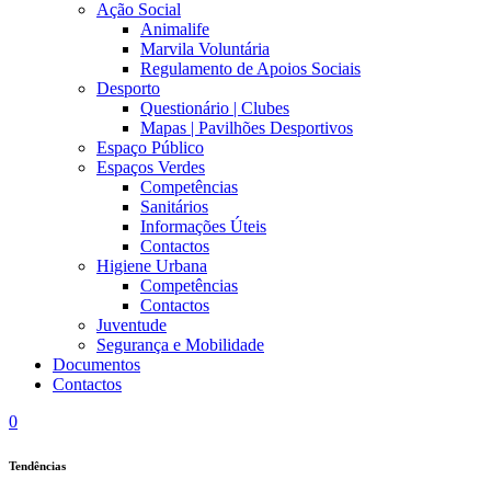
Ação Social
Animalife
Marvila Voluntária
Regulamento de Apoios Sociais
Desporto
Questionário | Clubes
Mapas | Pavilhões Desportivos
Espaço Público
Espaços Verdes
Competências
Sanitários
Informações Úteis
Contactos
Higiene Urbana
Competências
Contactos
Juventude
Segurança e Mobilidade
Documentos
Contactos
0
Tendências