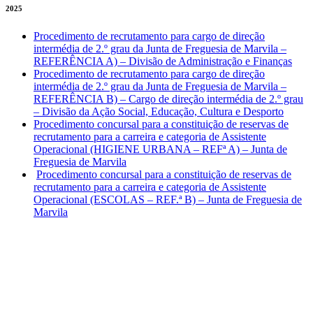
2025
Procedimento de recrutamento para cargo de direção
intermédia de 2.º grau da Junta de Freguesia de Marvila –
REFERÊNCIA A) – Divisão de Administração e Finanças
Procedimento de recrutamento para cargo de direção
intermédia de 2.º grau da Junta de Freguesia de Marvila –
REFERÊNCIA B) – Cargo de direção intermédia de 2.º grau
– Divisão da Ação Social, Educação, Cultura e Desporto
Procedimento concursal para a constituição de reservas de
recrutamento para a carreira e categoria de Assistente
Operacional (HIGIENE URBANA – REFª A) – Junta de
Freguesia de Marvila
Procedimento concursal para a constituição de reservas de
recrutamento para a carreira e categoria de Assistente
Operacional (ESCOLAS – REF.ª B) – Junta de Freguesia de
Marvila