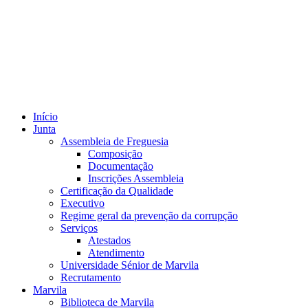
Início
Junta
Assembleia de Freguesia
Composição
Documentação
Inscrições Assembleia
Certificação da Qualidade
Executivo
Regime geral da prevenção da corrupção
Serviços
Atestados
Atendimento
Universidade Sénior de Marvila
Recrutamento
Marvila
Biblioteca de Marvila