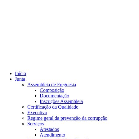
Início
Junta
Assembleia de Freguesia
Composição
Documentação
Inscrições Assembleia
Certificação da Qualidade
Executivo
Regime geral da prevenção da corrupção
Serviços
Atestados
Atendimento