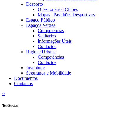
Desporto
Questionário | Clubes
Mapas | Pavilhões Desportivos
Espaço Público
Espaços Verdes
Competências
Sanitários
Informações Úteis
Contactos
Higiene Urbana
Competências
Contactos
Juventude
Segurança e Mobilidade
Documentos
Contactos
0
Tendências