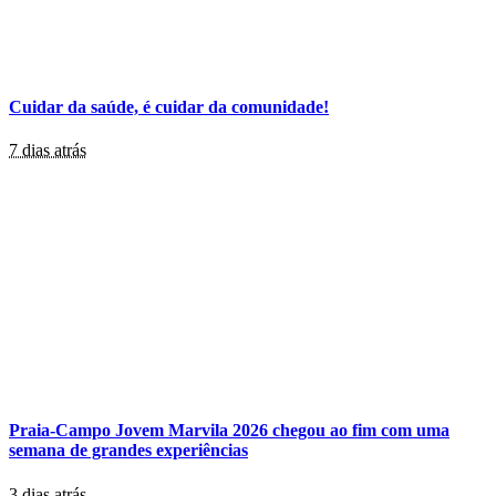
Cuidar da saúde, é cuidar da comunidade!
7 dias atrás
Praia-Campo Jovem Marvila 2026 chegou ao fim com uma
semana de grandes experiências
3 dias atrás