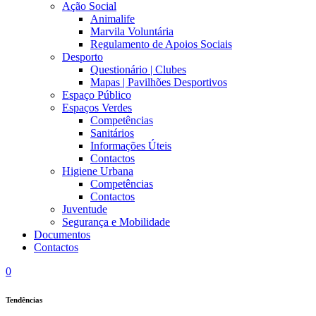
Ação Social
Animalife
Marvila Voluntária
Regulamento de Apoios Sociais
Desporto
Questionário | Clubes
Mapas | Pavilhões Desportivos
Espaço Público
Espaços Verdes
Competências
Sanitários
Informações Úteis
Contactos
Higiene Urbana
Competências
Contactos
Juventude
Segurança e Mobilidade
Documentos
Contactos
0
Tendências