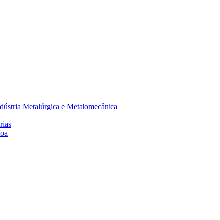
dústria Metalúrgica e Metalomecânica
rias
boa