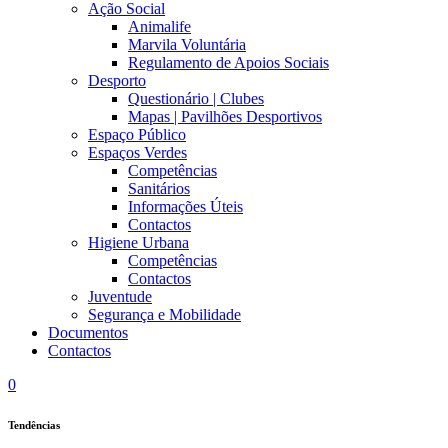
Ação Social
Animalife
Marvila Voluntária
Regulamento de Apoios Sociais
Desporto
Questionário | Clubes
Mapas | Pavilhões Desportivos
Espaço Público
Espaços Verdes
Competências
Sanitários
Informações Úteis
Contactos
Higiene Urbana
Competências
Contactos
Juventude
Segurança e Mobilidade
Documentos
Contactos
0
Tendências