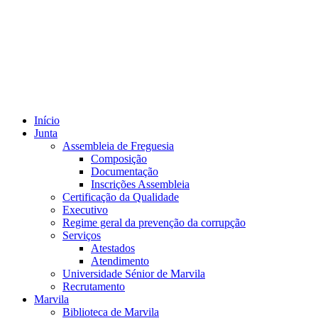
Início
Junta
Assembleia de Freguesia
Composição
Documentação
Inscrições Assembleia
Certificação da Qualidade
Executivo
Regime geral da prevenção da corrupção
Serviços
Atestados
Atendimento
Universidade Sénior de Marvila
Recrutamento
Marvila
Biblioteca de Marvila