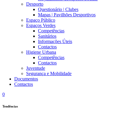
Desporto
Questionário | Clubes
Mapas | Pavilhões Desportivos
Espaço Público
Espaços Verdes
Competências
Sanitários
Informações Úteis
Contactos
Higiene Urbana
Competências
Contactos
Juventude
Segurança e Mobilidade
Documentos
Contactos
0
Tendências