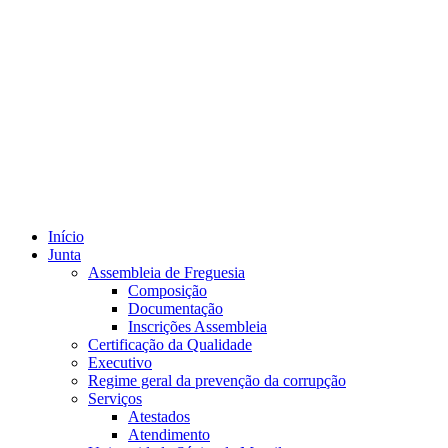
Início
Junta
Assembleia de Freguesia
Composição
Documentação
Inscrições Assembleia
Certificação da Qualidade
Executivo
Regime geral da prevenção da corrupção
Serviços
Atestados
Atendimento