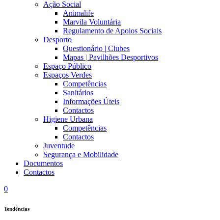
Ação Social
Animalife
Marvila Voluntária
Regulamento de Apoios Sociais
Desporto
Questionário | Clubes
Mapas | Pavilhões Desportivos
Espaço Público
Espaços Verdes
Competências
Sanitários
Informações Úteis
Contactos
Higiene Urbana
Competências
Contactos
Juventude
Segurança e Mobilidade
Documentos
Contactos
0
Tendências