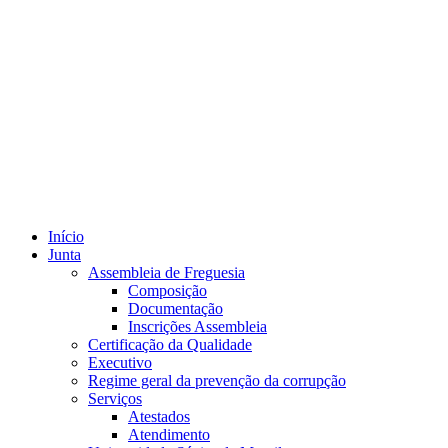
Início
Junta
Assembleia de Freguesia
Composição
Documentação
Inscrições Assembleia
Certificação da Qualidade
Executivo
Regime geral da prevenção da corrupção
Serviços
Atestados
Atendimento