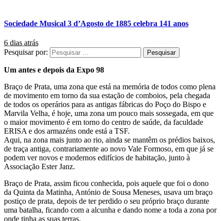
Sociedade Musical 3 d’Agosto de 1885 celebra 141 anos
6 dias atrás
Pesquisar por:
Um antes e depois da Expo 98
Braço de Prata, uma zona que está na memória de todos como plena
de movimento em torno da sua estação de comboios, pela chegada
de todos os operários para as antigas fábricas do Poço do Bispo e
Marvila Velha, é hoje, uma zona um pouco mais sossegada, em que
o maior movimento é em torno do centro de saúde, da faculdade
ERISA e dos armazéns onde está a TSF.
Aqui, na zona mais junto ao rio, ainda se mantêm os prédios baixos,
de traça antiga, contrariamente ao novo Vale Formoso, em que já se
podem ver novos e modernos edifícios de habitação, junto à
Associação Ester Janz.
Braço de Prata, assim ficou conhecida, pois aquele que foi o dono
da Quinta da Matinha, António de Sousa Meneses, usava um braço
postiço de prata, depois de ter perdido o seu próprio braço durante
uma batalha, ficando com a alcunha e dando nome a toda a zona por
onde tinha as suas terras.