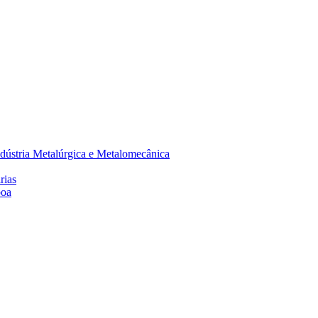
dústria Metalúrgica e Metalomecânica
rias
boa