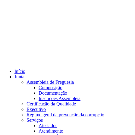
Início
Junta
Assembleia de Freguesia
Composição
Documentação
Inscrições Assembleia
Certificação da Qualidade
Executivo
Regime geral da prevenção da corrupção
Serviços
Atestados
Atendimento