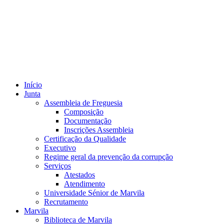
Início
Junta
Assembleia de Freguesia
Composição
Documentação
Inscrições Assembleia
Certificação da Qualidade
Executivo
Regime geral da prevenção da corrupção
Serviços
Atestados
Atendimento
Universidade Sénior de Marvila
Recrutamento
Marvila
Biblioteca de Marvila