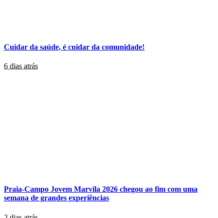
Cuidar da saúde, é cuidar da comunidade!
6 dias atrás
Praia-Campo Jovem Marvila 2026 chegou ao fim com uma
semana de grandes experiências
2 dias atrás