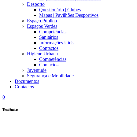
Desporto
Questionário | Clubes
Mapas | Pavilhões Desportivos
Espaço Público
Espaços Verdes
Competências
Sanitários
Informações Úteis
Contactos
Higiene Urbana
Competências
Contactos
Juventude
Segurança e Mobilidade
Documentos
Contactos
0
Tendências