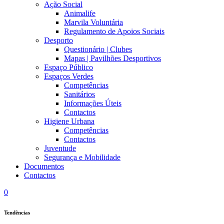
Ação Social
Animalife
Marvila Voluntária
Regulamento de Apoios Sociais
Desporto
Questionário | Clubes
Mapas | Pavilhões Desportivos
Espaço Público
Espaços Verdes
Competências
Sanitários
Informações Úteis
Contactos
Higiene Urbana
Competências
Contactos
Juventude
Segurança e Mobilidade
Documentos
Contactos
0
Tendências