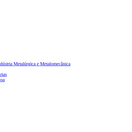
dústria Metalúrgica e Metalomecânica
rias
boa