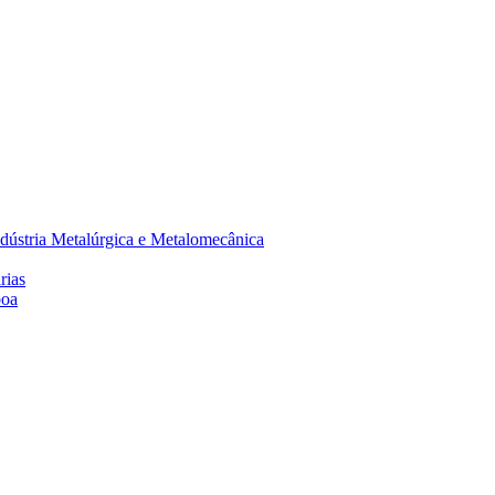
dústria Metalúrgica e Metalomecânica
rias
boa