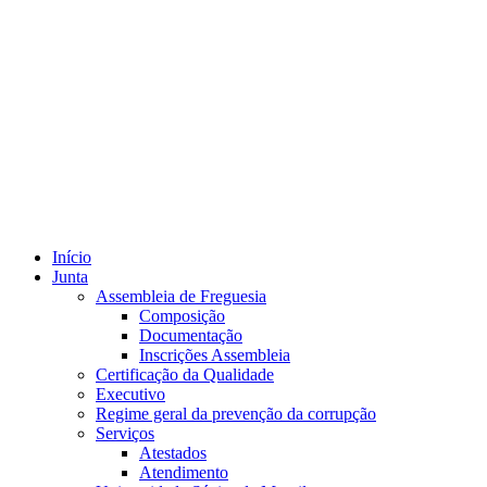
Início
Junta
Assembleia de Freguesia
Composição
Documentação
Inscrições Assembleia
Certificação da Qualidade
Executivo
Regime geral da prevenção da corrupção
Serviços
Atestados
Atendimento