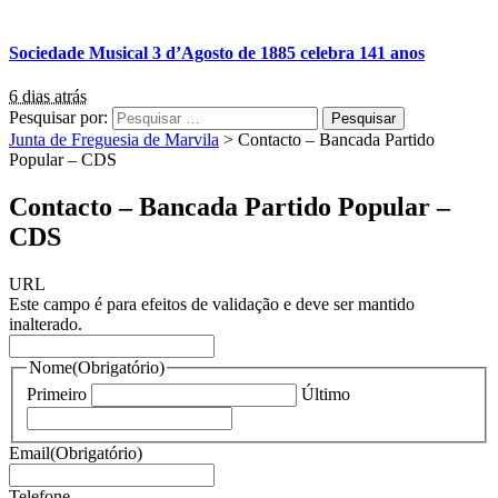
Sociedade Musical 3 d’Agosto de 1885 celebra 141 anos
6 dias atrás
Pesquisar por:
Junta de Freguesia de Marvila
>
Contacto – Bancada Partido
Popular – CDS
Contacto – Bancada Partido Popular –
CDS
URL
Este campo é para efeitos de validação e deve ser mantido
inalterado.
Nome
(Obrigatório)
Primeiro
Último
Email
(Obrigatório)
Telefone