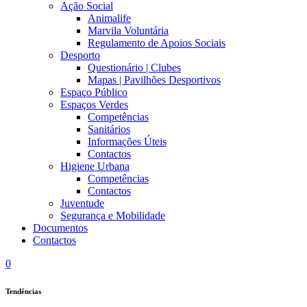
Ação Social
Animalife
Marvila Voluntária
Regulamento de Apoios Sociais
Desporto
Questionário | Clubes
Mapas | Pavilhões Desportivos
Espaço Público
Espaços Verdes
Competências
Sanitários
Informações Úteis
Contactos
Higiene Urbana
Competências
Contactos
Juventude
Segurança e Mobilidade
Documentos
Contactos
0
Tendências