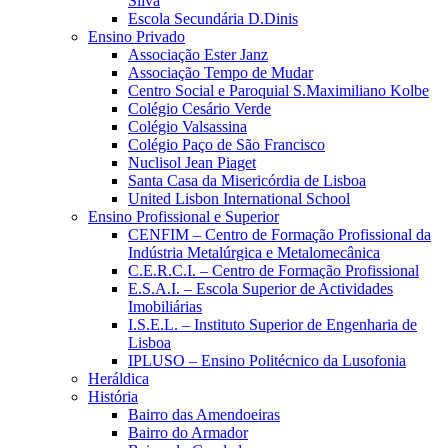
Silva
Escola Secundária D.Dinis
Ensino Privado
Associação Ester Janz
Associação Tempo de Mudar
Centro Social e Paroquial S.Maximiliano Kolbe
Colégio Cesário Verde
Colégio Valsassina
Colégio Paço de São Francisco
Nuclisol Jean Piaget
Santa Casa da Misericórdia de Lisboa
United Lisbon International School
Ensino Profissional e Superior
CENFIM – Centro de Formação Profissional da
Indústria Metalúrgica e Metalomecânica
C.E.R.C.I. – Centro de Formação Profissional
E.S.A.I. – Escola Superior de Actividades
Imobiliárias
I.S.E.L. – Instituto Superior de Engenharia de
Lisboa
IPLUSO – Ensino Politécnico da Lusofonia
Heráldica
História
Bairro das Amendoeiras
Bairro do Armador