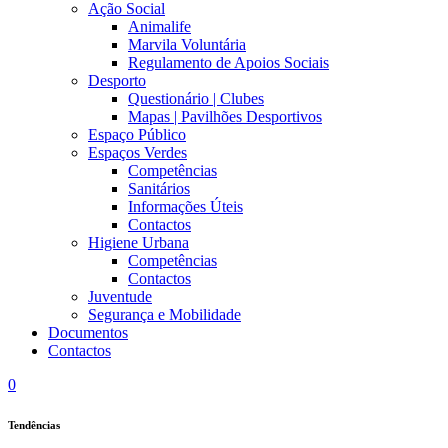
Ação Social
Animalife
Marvila Voluntária
Regulamento de Apoios Sociais
Desporto
Questionário | Clubes
Mapas | Pavilhões Desportivos
Espaço Público
Espaços Verdes
Competências
Sanitários
Informações Úteis
Contactos
Higiene Urbana
Competências
Contactos
Juventude
Segurança e Mobilidade
Documentos
Contactos
0
Tendências