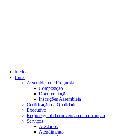
Início
Junta
Assembleia de Freguesia
Composição
Documentação
Inscrições Assembleia
Certificação da Qualidade
Executivo
Regime geral da prevenção da corrupção
Serviços
Atestados
Atendimento