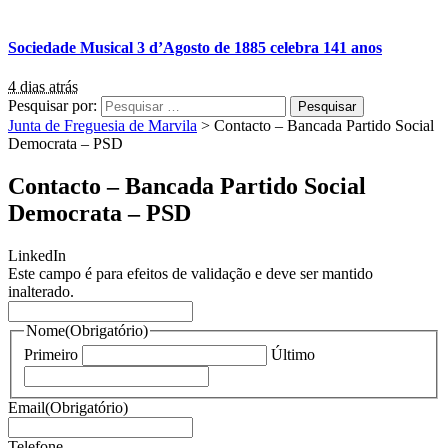
Sociedade Musical 3 d’Agosto de 1885 celebra 141 anos
4 dias atrás
Pesquisar por:
Junta de Freguesia de Marvila
>
Contacto – Bancada Partido Social
Democrata – PSD
Contacto – Bancada Partido Social
Democrata – PSD
LinkedIn
Este campo é para efeitos de validação e deve ser mantido
inalterado.
Nome
(Obrigatório)
Primeiro
Último
Email
(Obrigatório)
Telefone