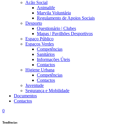
Ação Social
Animalife
Marvila Voluntária
Regulamento de Apoios Sociais
Desporto
Questionário | Clubes
Mapas | Pavilhões Desportivos
Espaço Público
Espaços Verdes
Competências
Sanitários
Informações Úteis
Contactos
Higiene Urbana
Competências
Contactos
Juventude
Segurança e Mobilidade
Documentos
Contactos
0
Tendências