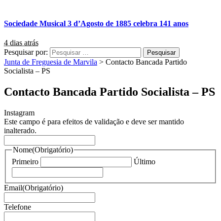
Sociedade Musical 3 d’Agosto de 1885 celebra 141 anos
4 dias atrás
Pesquisar por:
Junta de Freguesia de Marvila
>
Contacto Bancada Partido
Socialista – PS
Contacto Bancada Partido Socialista – PS
Instagram
Este campo é para efeitos de validação e deve ser mantido
inalterado.
Nome
(Obrigatório)
Primeiro
Último
Email
(Obrigatório)
Telefone