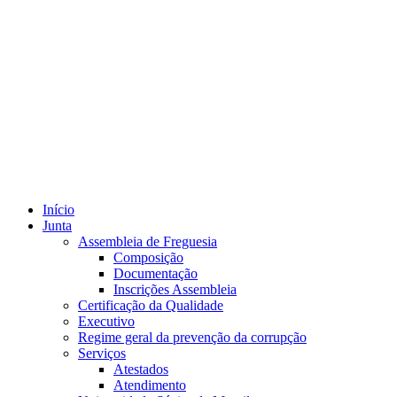
Início
Junta
Assembleia de Freguesia
Composição
Documentação
Inscrições Assembleia
Certificação da Qualidade
Executivo
Regime geral da prevenção da corrupção
Serviços
Atestados
Atendimento