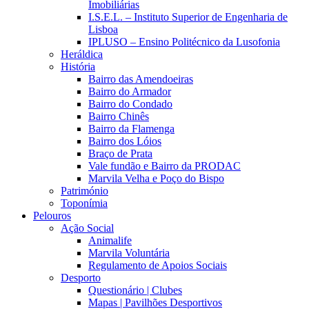
Imobiliárias
I.S.E.L. – Instituto Superior de Engenharia de
Lisboa
IPLUSO – Ensino Politécnico da Lusofonia
Heráldica
História
Bairro das Amendoeiras
Bairro do Armador
Bairro do Condado
Bairro Chinês
Bairro da Flamenga
Bairro dos Lóios
Braço de Prata
Vale fundão e Bairro da PRODAC
Marvila Velha e Poço do Bispo
Património
Toponímia
Pelouros
Ação Social
Animalife
Marvila Voluntária
Regulamento de Apoios Sociais
Desporto
Questionário | Clubes
Mapas | Pavilhões Desportivos