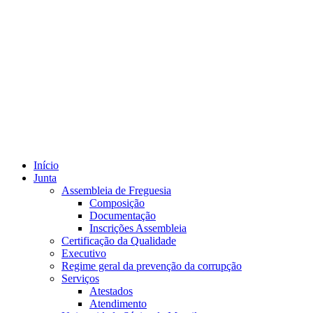
Início
Junta
Assembleia de Freguesia
Composição
Documentação
Inscrições Assembleia
Certificação da Qualidade
Executivo
Regime geral da prevenção da corrupção
Serviços
Atestados
Atendimento