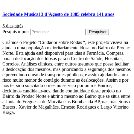
Sociedade Musical 3 d’Agosto de 1885 celebra 141 anos
5 dias atrás
Pesquisar por:
Criámos o Projeto “Cuidador sobre Rodas “, este projeto visava na
ajuda a uma população maioritariamente idosa, no Bairro da Prodac
Norte. Esta ajuda está disponível para idas à Farmácia, Compras,
para a deslocação dos Idosos para o Centro de Saúde, Hospitais,
Correios, Análises clínicas, entre outros assuntos que possa facilitar
a deslocação dos mesmos, mas priorizando a segurança dos mesmos
e prevenindo o uso de transportes públicos, e assim ajudando a um
risco muito menor de contágio durante as deslocações. Assim e por
nos ter sido solicitado o mesmo serviço por outros Bairros,
decidimos candidatar-nos, dando continuidade deste projeto no
Bairro da Prodac Norte e abrir o mesmo ao Bairro que se situa entre
a Junta de Freguesia de Marvila e as Bombas da BP, nas ruas Sousa
Bastos , Xavier de Magalhães, Ernesto Rodrigues e Largo Vitorino
Braga.