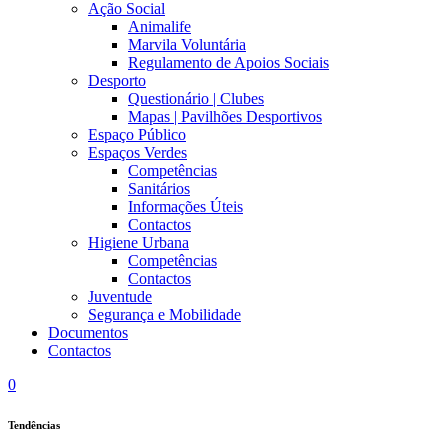
Ação Social
Animalife
Marvila Voluntária
Regulamento de Apoios Sociais
Desporto
Questionário | Clubes
Mapas | Pavilhões Desportivos
Espaço Público
Espaços Verdes
Competências
Sanitários
Informações Úteis
Contactos
Higiene Urbana
Competências
Contactos
Juventude
Segurança e Mobilidade
Documentos
Contactos
0
Tendências