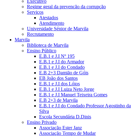
Executivo
Regime geral da prevenção da corrupção
Serviços
Atestados
Atendimento
Universidade Sénior de Marvila
Recrutamento
Marvila
Biblioteca de Marvila
Ensino Público
E.B.1 e J.I Nº 195
E.B.1 e J.I do Armador
E.B.1 e J.I do Condado
E.B 2+3 Damião de Góis
EB João dos Santos
E.B.1 e J.I dos Lóios
E.B.1 e J.I Luiza Neto Jorge
E.B.1 e J.I Manuel Teixeira Gomes
E.B 2+3 de Marvila
E.B.1 e J.I do Condado Professor Agostinho da
Silva
Escola Secundária D.Dinis
Ensino Privado
Associação Ester Janz
Associação Tempo de Mudar