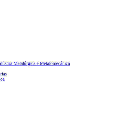
dústria Metalúrgica e Metalomecânica
rias
boa