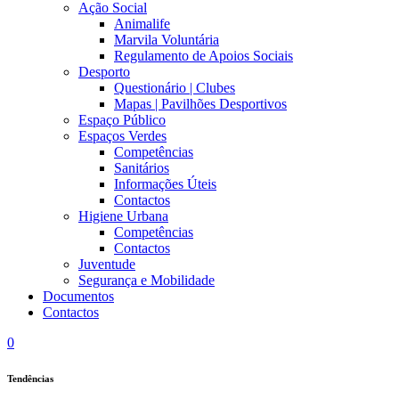
Ação Social
Animalife
Marvila Voluntária
Regulamento de Apoios Sociais
Desporto
Questionário | Clubes
Mapas | Pavilhões Desportivos
Espaço Público
Espaços Verdes
Competências
Sanitários
Informações Úteis
Contactos
Higiene Urbana
Competências
Contactos
Juventude
Segurança e Mobilidade
Documentos
Contactos
0
Tendências