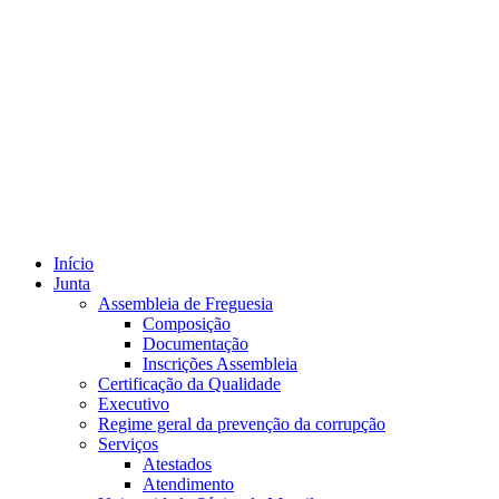
Início
Junta
Assembleia de Freguesia
Composição
Documentação
Inscrições Assembleia
Certificação da Qualidade
Executivo
Regime geral da prevenção da corrupção
Serviços
Atestados
Atendimento