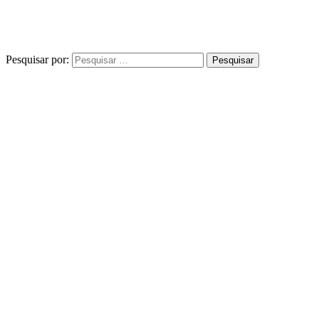
Pesquisar por: