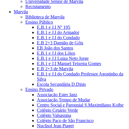
Universidade Sénior de Marvila
Recrutamento
Marvila
Biblioteca de Marvila
Ensino Público
E.B.1 e J.I Nº 195
E.B.1 e J.I do Armador
E.B.1 e J.I do Condado
E.B 2+3 Damião de Góis
EB João dos Santos
E.B.1 e J.I dos Lóios
E.B.1 e J.I Luiza Neto Jorge
E.B.1 e J.I Manuel Teixeira Gomes
E.B 2+3 de Marvila
E.B.1 e J.I do Condado Professor Agostinho da
Silva
Escola Secundária D.Dinis
Ensino Privado
Associação Ester Janz
Associação Tempo de Mudar
Centro Social e Paroquial S.Maximiliano Kolbe
Colégio Cesário Verde
Colégio Valsassina
Colégio Paço de São Francisco
Nuclisol Jean Piaget