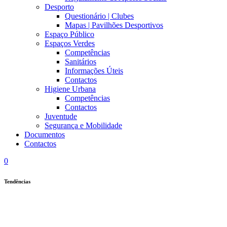
Desporto
Questionário | Clubes
Mapas | Pavilhões Desportivos
Espaço Público
Espaços Verdes
Competências
Sanitários
Informações Úteis
Contactos
Higiene Urbana
Competências
Contactos
Juventude
Segurança e Mobilidade
Documentos
Contactos
0
Tendências