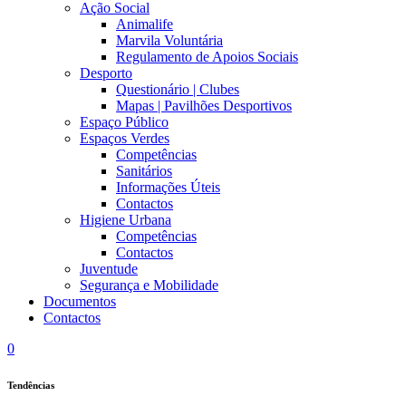
Ação Social
Animalife
Marvila Voluntária
Regulamento de Apoios Sociais
Desporto
Questionário | Clubes
Mapas | Pavilhões Desportivos
Espaço Público
Espaços Verdes
Competências
Sanitários
Informações Úteis
Contactos
Higiene Urbana
Competências
Contactos
Juventude
Segurança e Mobilidade
Documentos
Contactos
0
Tendências