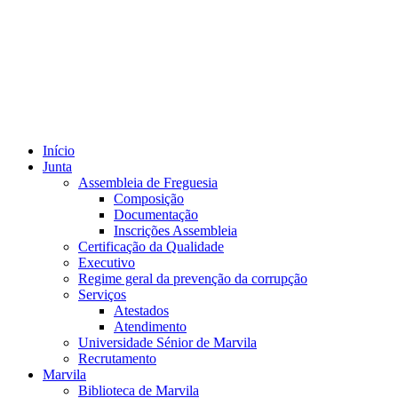
Início
Junta
Assembleia de Freguesia
Composição
Documentação
Inscrições Assembleia
Certificação da Qualidade
Executivo
Regime geral da prevenção da corrupção
Serviços
Atestados
Atendimento
Universidade Sénior de Marvila
Recrutamento
Marvila
Biblioteca de Marvila