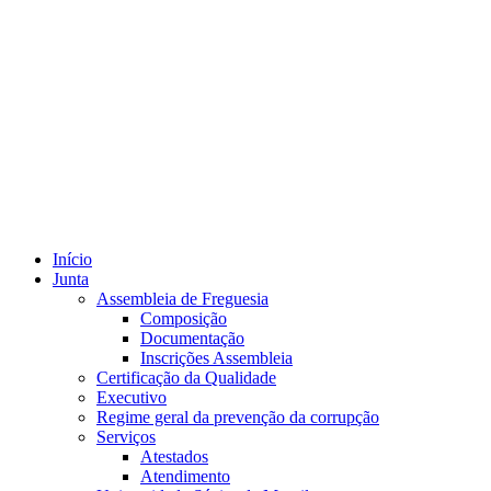
Início
Junta
Assembleia de Freguesia
Composição
Documentação
Inscrições Assembleia
Certificação da Qualidade
Executivo
Regime geral da prevenção da corrupção
Serviços
Atestados
Atendimento