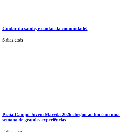
Cuidar da saúde, é cuidar da comunidade!
6 dias atrás
Praia-Campo Jovem Marvila 2026 chegou ao fim com uma
semana de grandes experiências
2 dias atrás