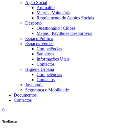
Ação Social
Animalife
Marvila Voluntária
Regulamento de Apoios Sociais
Desporto
Questionário | Clubes
Mapas | Pavilhões Desportivos
Espaço Público
Espaços Verdes
Competências
Sanitários
Informações Úteis
Contactos
Higiene Urbana
Competências
Contactos
Juventude
Segurança e Mobilidade
Documentos
Contactos
0
Tendências