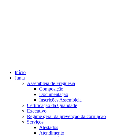
Início
Junta
Assembleia de Freguesia
Composição
Documentação
Inscrições Assembleia
Certificação da Qualidade
Executivo
Regime geral da prevenção da corrupção
Serviços
Atestados
Atendimento