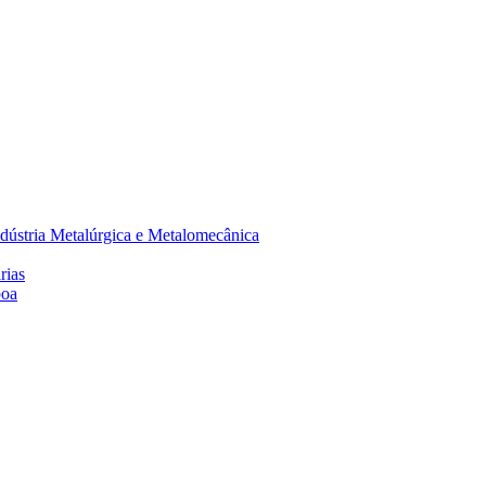
dústria Metalúrgica e Metalomecânica
rias
boa