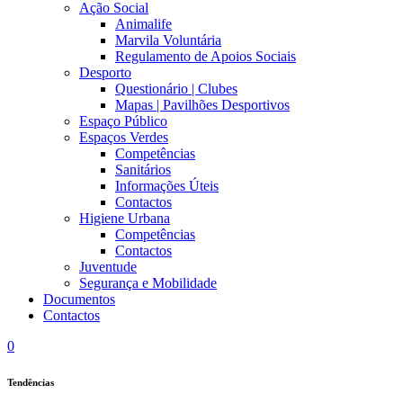
Ação Social
Animalife
Marvila Voluntária
Regulamento de Apoios Sociais
Desporto
Questionário | Clubes
Mapas | Pavilhões Desportivos
Espaço Público
Espaços Verdes
Competências
Sanitários
Informações Úteis
Contactos
Higiene Urbana
Competências
Contactos
Juventude
Segurança e Mobilidade
Documentos
Contactos
0
Tendências