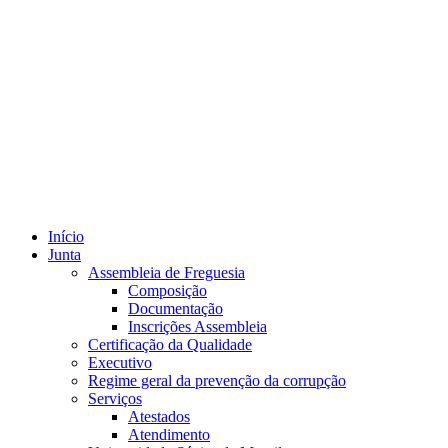
Início
Junta
Assembleia de Freguesia
Composição
Documentação
Inscrições Assembleia
Certificação da Qualidade
Executivo
Regime geral da prevenção da corrupção
Serviços
Atestados
Atendimento