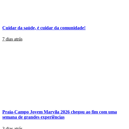
Cuidar da saúde, é cuidar da comunidade!
7 dias atrás
Praia-Campo Jovem Marvila 2026 chegou ao fim com uma
semana de grandes experiências
3 dias atrás