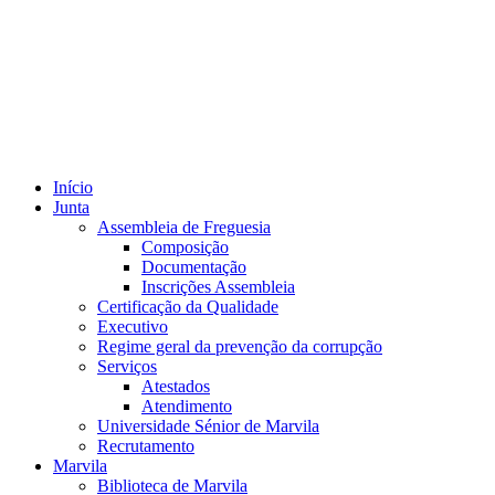
Início
Junta
Assembleia de Freguesia
Composição
Documentação
Inscrições Assembleia
Certificação da Qualidade
Executivo
Regime geral da prevenção da corrupção
Serviços
Atestados
Atendimento
Universidade Sénior de Marvila
Recrutamento
Marvila
Biblioteca de Marvila