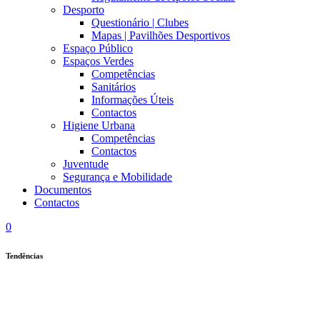
Desporto
Questionário | Clubes
Mapas | Pavilhões Desportivos
Espaço Público
Espaços Verdes
Competências
Sanitários
Informações Úteis
Contactos
Higiene Urbana
Competências
Contactos
Juventude
Segurança e Mobilidade
Documentos
Contactos
0
Tendências