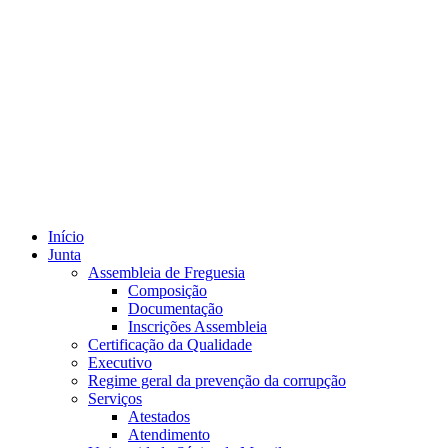
Início
Junta
Assembleia de Freguesia
Composição
Documentação
Inscrições Assembleia
Certificação da Qualidade
Executivo
Regime geral da prevenção da corrupção
Serviços
Atestados
Atendimento