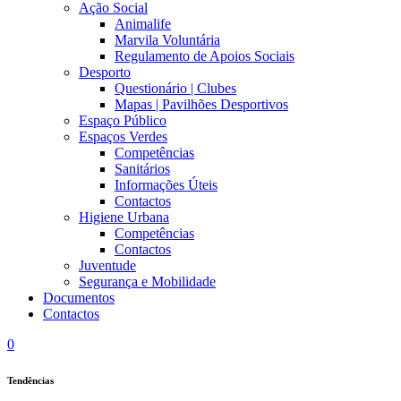
Ação Social
Animalife
Marvila Voluntária
Regulamento de Apoios Sociais
Desporto
Questionário | Clubes
Mapas | Pavilhões Desportivos
Espaço Público
Espaços Verdes
Competências
Sanitários
Informações Úteis
Contactos
Higiene Urbana
Competências
Contactos
Juventude
Segurança e Mobilidade
Documentos
Contactos
0
Tendências