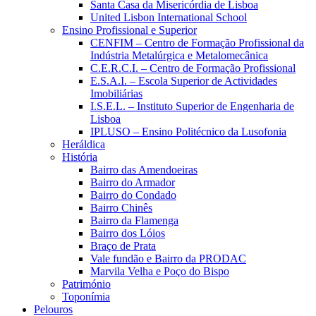
Santa Casa da Misericórdia de Lisboa
United Lisbon International School
Ensino Profissional e Superior
CENFIM – Centro de Formação Profissional da
Indústria Metalúrgica e Metalomecânica
C.E.R.C.I. – Centro de Formação Profissional
E.S.A.I. – Escola Superior de Actividades
Imobiliárias
I.S.E.L. – Instituto Superior de Engenharia de
Lisboa
IPLUSO – Ensino Politécnico da Lusofonia
Heráldica
História
Bairro das Amendoeiras
Bairro do Armador
Bairro do Condado
Bairro Chinês
Bairro da Flamenga
Bairro dos Lóios
Braço de Prata
Vale fundão e Bairro da PRODAC
Marvila Velha e Poço do Bispo
Património
Toponímia
Pelouros