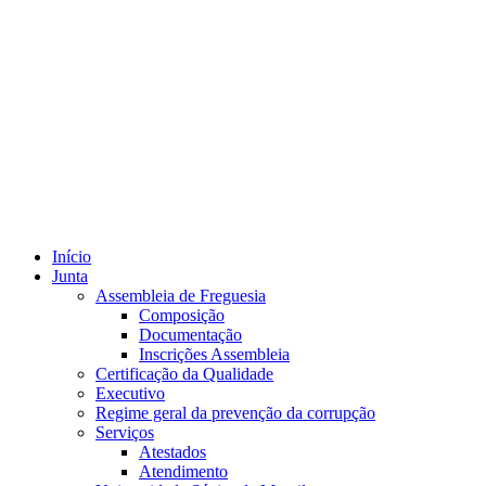
Início
Junta
Assembleia de Freguesia
Composição
Documentação
Inscrições Assembleia
Certificação da Qualidade
Executivo
Regime geral da prevenção da corrupção
Serviços
Atestados
Atendimento