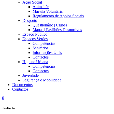
Ação Social
Animalife
Marvila Voluntária
Regulamento de Apoios Sociais
Desporto
Questionário | Clubes
Mapas | Pavilhões Desportivos
Espaço Público
Espaços Verdes
Competências
Sanitários
Informações Úteis
Contactos
Higiene Urbana
Competências
Contactos
Juventude
Segurança e Mobilidade
Documentos
Contactos
0
Tendências