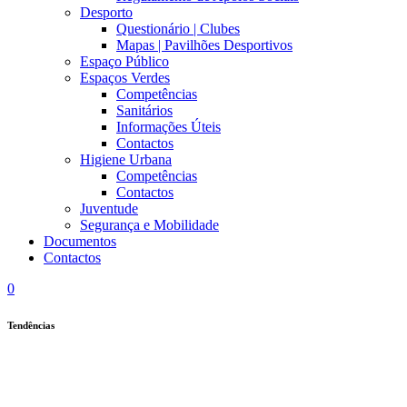
Desporto
Questionário | Clubes
Mapas | Pavilhões Desportivos
Espaço Público
Espaços Verdes
Competências
Sanitários
Informações Úteis
Contactos
Higiene Urbana
Competências
Contactos
Juventude
Segurança e Mobilidade
Documentos
Contactos
0
Tendências