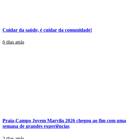
Cuidar da saúde, é cuidar da comunidade!
6 dias atrás
Praia-Campo Jovem Marvila 2026 chegou ao fim com uma
semana de grandes experiências
2 dias atrás