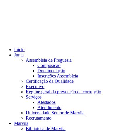
Início
Junta
Assembleia de Freguesia
Composição
Documentação
Inscrições Assembleia
Certificação da Qualidade
Executivo
Regime geral da prevenção da corrupção
Serviços
Atestados
Atendimento
Universidade Sénior de Marvila
Recrutamento
Marvila
Biblioteca de Marvila