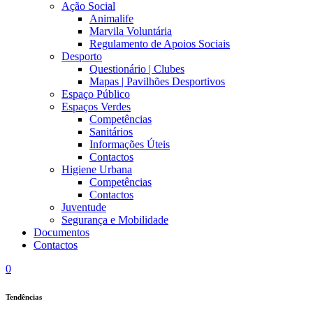
Ação Social
Animalife
Marvila Voluntária
Regulamento de Apoios Sociais
Desporto
Questionário | Clubes
Mapas | Pavilhões Desportivos
Espaço Público
Espaços Verdes
Competências
Sanitários
Informações Úteis
Contactos
Higiene Urbana
Competências
Contactos
Juventude
Segurança e Mobilidade
Documentos
Contactos
0
Tendências