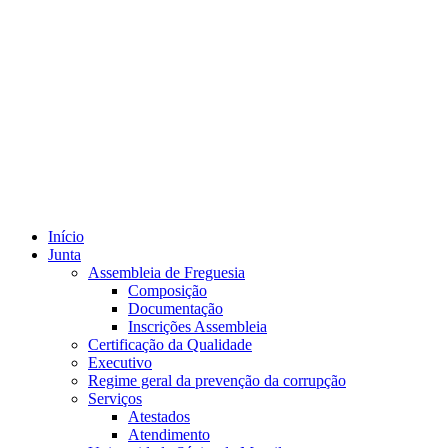
Início
Junta
Assembleia de Freguesia
Composição
Documentação
Inscrições Assembleia
Certificação da Qualidade
Executivo
Regime geral da prevenção da corrupção
Serviços
Atestados
Atendimento