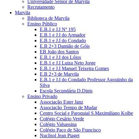
Universidade Sénior de Marvila
Recrutamento
Marvila
Biblioteca de Marvila
Ensino Público
E.B.1 e J.I Nº 195
E.B.1 e J.I do Armador
E.B.1 e J.I do Condado
E.B 2+3 Damião de Góis
EB João dos Santos
E.B.1 e J.I dos Lóios
E.B.1 e J.I Luiza Neto Jorge
E.B.1 e J.I Manuel Teixeira Gomes
E.B 2+3 de Marvila
E.B.1 e J.I do Condado Professor Agostinho da
Silva
Escola Secundária D.Dinis
Ensino Privado
Associação Ester Janz
Associação Tempo de Mudar
Centro Social e Paroquial S.Maximiliano Kolbe
Colégio Cesário Verde
Colégio Valsassina
Colégio Paço de São Francisco
Nuclisol Jean Piaget