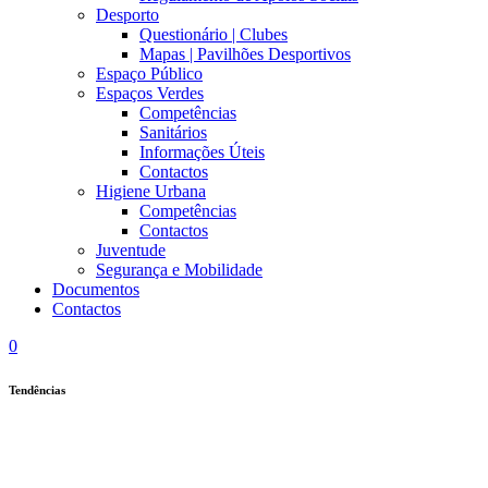
Desporto
Questionário | Clubes
Mapas | Pavilhões Desportivos
Espaço Público
Espaços Verdes
Competências
Sanitários
Informações Úteis
Contactos
Higiene Urbana
Competências
Contactos
Juventude
Segurança e Mobilidade
Documentos
Contactos
0
Tendências