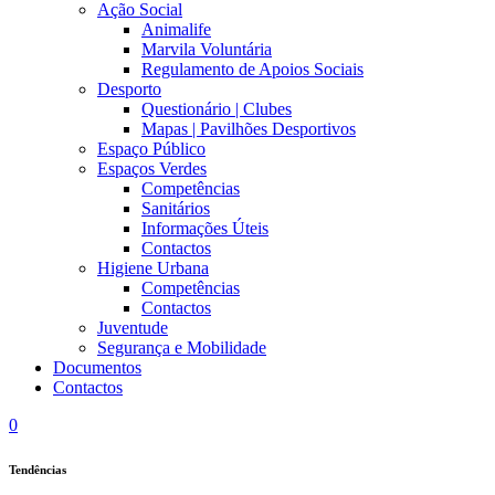
Ação Social
Animalife
Marvila Voluntária
Regulamento de Apoios Sociais
Desporto
Questionário | Clubes
Mapas | Pavilhões Desportivos
Espaço Público
Espaços Verdes
Competências
Sanitários
Informações Úteis
Contactos
Higiene Urbana
Competências
Contactos
Juventude
Segurança e Mobilidade
Documentos
Contactos
0
Tendências