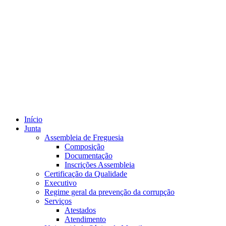
Início
Junta
Assembleia de Freguesia
Composição
Documentação
Inscrições Assembleia
Certificação da Qualidade
Executivo
Regime geral da prevenção da corrupção
Serviços
Atestados
Atendimento