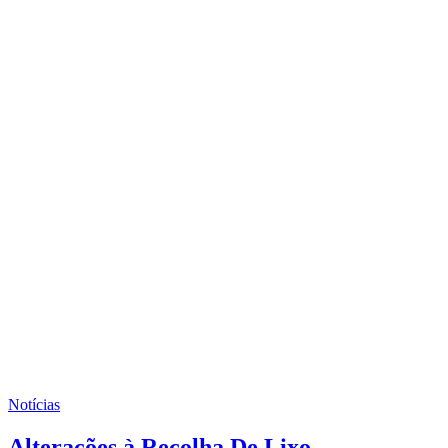
Notícias
Alterações à Recolha De Lixo