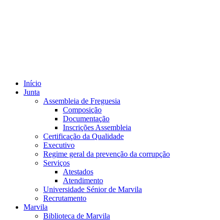
Início
Junta
Assembleia de Freguesia
Composição
Documentação
Inscrições Assembleia
Certificação da Qualidade
Executivo
Regime geral da prevenção da corrupção
Serviços
Atestados
Atendimento
Universidade Sénior de Marvila
Recrutamento
Marvila
Biblioteca de Marvila