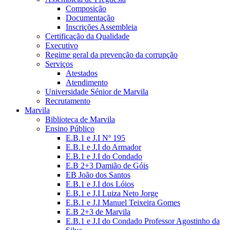
Composição
Documentação
Inscrições Assembleia
Certificação da Qualidade
Executivo
Regime geral da prevenção da corrupção
Serviços
Atestados
Atendimento
Universidade Sénior de Marvila
Recrutamento
Marvila
Biblioteca de Marvila
Ensino Público
E.B.1 e J.I Nº 195
E.B.1 e J.I do Armador
E.B.1 e J.I do Condado
E.B 2+3 Damião de Góis
EB João dos Santos
E.B.1 e J.I dos Lóios
E.B.1 e J.I Luiza Neto Jorge
E.B.1 e J.I Manuel Teixeira Gomes
E.B 2+3 de Marvila
E.B.1 e J.I do Condado Professor Agostinho da