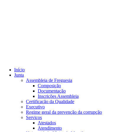
Início
Junta
Assembleia de Freguesia
Composição
Documentação
Inscrições Assembleia
Certificação da Qualidade
Executivo
Regime geral da prevenção da corrupção
Serviços
Atestados
Atendimento