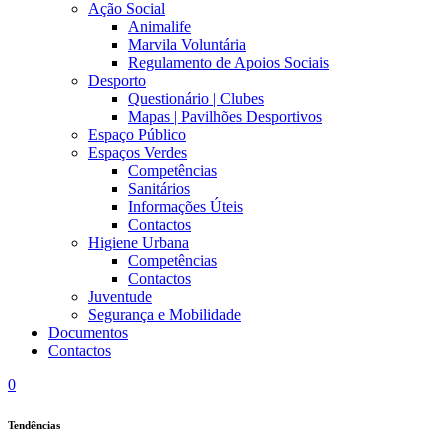
Ação Social
Animalife
Marvila Voluntária
Regulamento de Apoios Sociais
Desporto
Questionário | Clubes
Mapas | Pavilhões Desportivos
Espaço Público
Espaços Verdes
Competências
Sanitários
Informações Úteis
Contactos
Higiene Urbana
Competências
Contactos
Juventude
Segurança e Mobilidade
Documentos
Contactos
0
Tendências