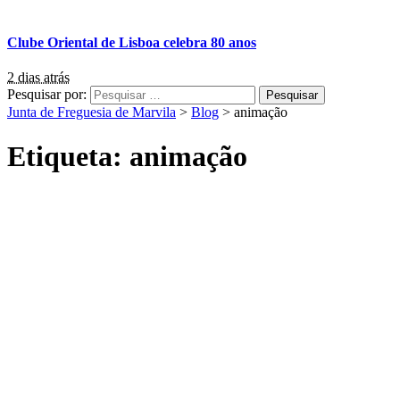
Clube Oriental de Lisboa celebra 80 anos
2 dias atrás
Pesquisar por:
Junta de Freguesia de Marvila
>
Blog
>
animação
Etiqueta:
animação