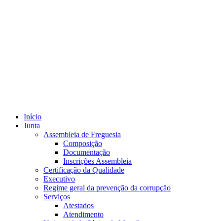
Início
Junta
Assembleia de Freguesia
Composição
Documentação
Inscrições Assembleia
Certificação da Qualidade
Executivo
Regime geral da prevenção da corrupção
Serviços
Atestados
Atendimento