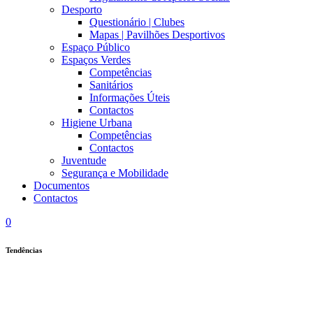
Desporto
Questionário | Clubes
Mapas | Pavilhões Desportivos
Espaço Público
Espaços Verdes
Competências
Sanitários
Informações Úteis
Contactos
Higiene Urbana
Competências
Contactos
Juventude
Segurança e Mobilidade
Documentos
Contactos
0
Tendências