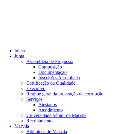
Início
Junta
Assembleia de Freguesia
Composição
Documentação
Inscrições Assembleia
Certificação da Qualidade
Executivo
Regime geral da prevenção da corrupção
Serviços
Atestados
Atendimento
Universidade Sénior de Marvila
Recrutamento
Marvila
Biblioteca de Marvila