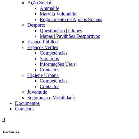
Ação Social
Animalife
Marvila Voluntária
Regulamento de Apoios Sociais
Desporto
Questionário | Clubes
Mapas | Pavilhões Desportivos
Espaço Público
Espaços Verdes
Competências
Sanitários
Informações Úteis
Contactos
Higiene Urbana
Competências
Contactos
Juventude
Segurança e Mobilidade
Documentos
Contactos
0
Tendências