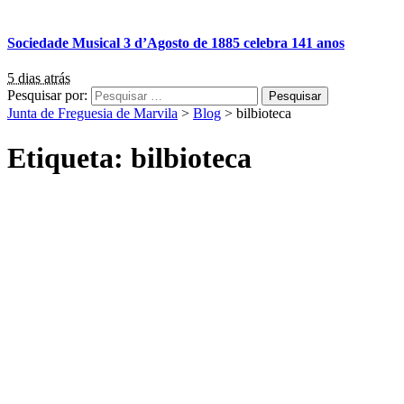
Sociedade Musical 3 d’Agosto de 1885 celebra 141 anos
5 dias atrás
Pesquisar por:
Junta de Freguesia de Marvila
>
Blog
>
bilbioteca
Etiqueta:
bilbioteca