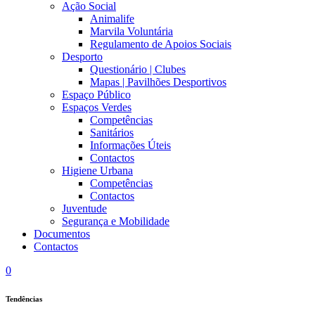
Ação Social
Animalife
Marvila Voluntária
Regulamento de Apoios Sociais
Desporto
Questionário | Clubes
Mapas | Pavilhões Desportivos
Espaço Público
Espaços Verdes
Competências
Sanitários
Informações Úteis
Contactos
Higiene Urbana
Competências
Contactos
Juventude
Segurança e Mobilidade
Documentos
Contactos
0
Tendências