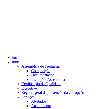
Início
Junta
Assembleia de Freguesia
Composição
Documentação
Inscrições Assembleia
Certificação da Qualidade
Executivo
Regime geral da prevenção da corrupção
Serviços
Atestados
Atendimento