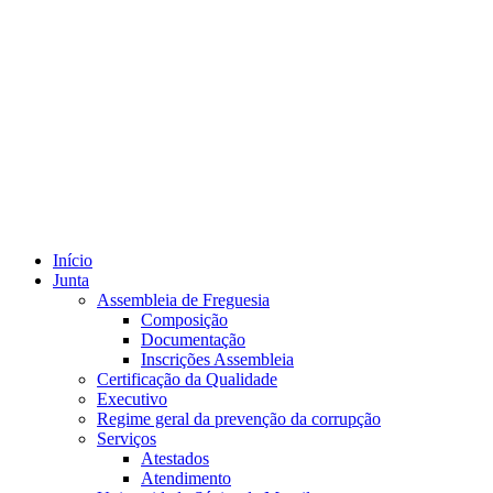
Início
Junta
Assembleia de Freguesia
Composição
Documentação
Inscrições Assembleia
Certificação da Qualidade
Executivo
Regime geral da prevenção da corrupção
Serviços
Atestados
Atendimento