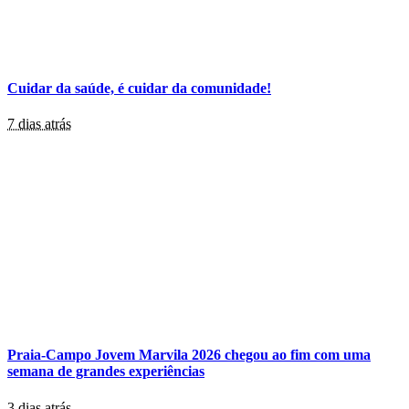
Cuidar da saúde, é cuidar da comunidade!
7 dias atrás
Praia-Campo Jovem Marvila 2026 chegou ao fim com uma
semana de grandes experiências
3 dias atrás