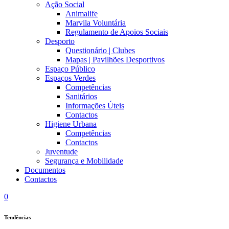
Ação Social
Animalife
Marvila Voluntária
Regulamento de Apoios Sociais
Desporto
Questionário | Clubes
Mapas | Pavilhões Desportivos
Espaço Público
Espaços Verdes
Competências
Sanitários
Informações Úteis
Contactos
Higiene Urbana
Competências
Contactos
Juventude
Segurança e Mobilidade
Documentos
Contactos
0
Tendências