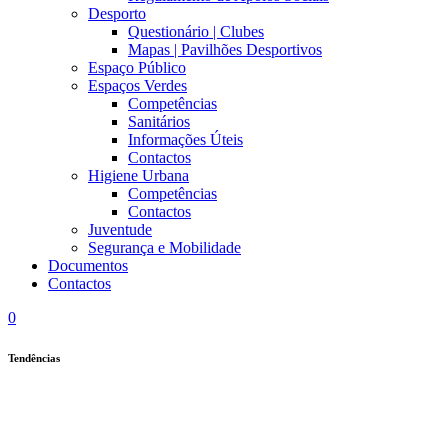
Desporto
Questionário | Clubes
Mapas | Pavilhões Desportivos
Espaço Público
Espaços Verdes
Competências
Sanitários
Informações Úteis
Contactos
Higiene Urbana
Competências
Contactos
Juventude
Segurança e Mobilidade
Documentos
Contactos
0
Tendências