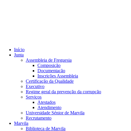
Início
Junta
Assembleia de Freguesia
Composição
Documentação
Inscrições Assembleia
Certificação da Qualidade
Executivo
Regime geral da prevenção da corrupção
Serviços
Atestados
Atendimento
Universidade Sénior de Marvila
Recrutamento
Marvila
Biblioteca de Marvila