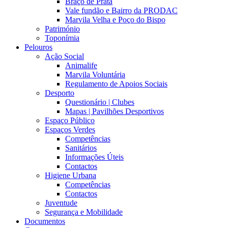
Braço de Prata
Vale fundão e Bairro da PRODAC
Marvila Velha e Poço do Bispo
Património
Toponímia
Pelouros
Ação Social
Animalife
Marvila Voluntária
Regulamento de Apoios Sociais
Desporto
Questionário | Clubes
Mapas | Pavilhões Desportivos
Espaço Público
Espaços Verdes
Competências
Sanitários
Informações Úteis
Contactos
Higiene Urbana
Competências
Contactos
Juventude
Segurança e Mobilidade
Documentos