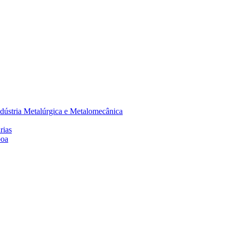
dústria Metalúrgica e Metalomecânica
rias
boa