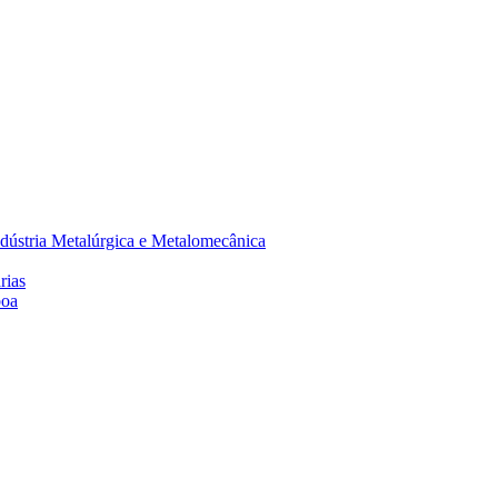
dústria Metalúrgica e Metalomecânica
rias
boa