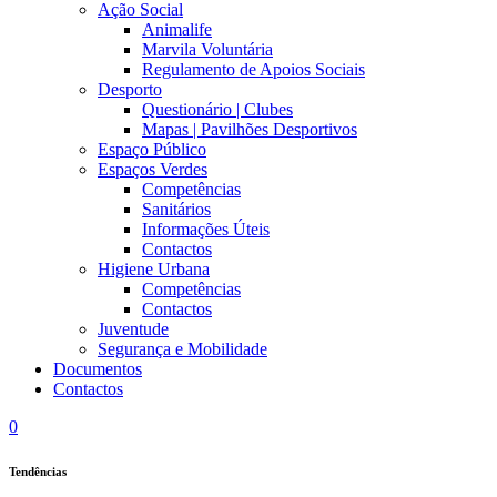
Ação Social
Animalife
Marvila Voluntária
Regulamento de Apoios Sociais
Desporto
Questionário | Clubes
Mapas | Pavilhões Desportivos
Espaço Público
Espaços Verdes
Competências
Sanitários
Informações Úteis
Contactos
Higiene Urbana
Competências
Contactos
Juventude
Segurança e Mobilidade
Documentos
Contactos
0
Tendências