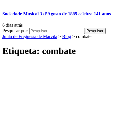
Sociedade Musical 3 d’Agosto de 1885 celebra 141 anos
6 dias atrás
Pesquisar por:
Junta de Freguesia de Marvila
>
Blog
>
combate
Etiqueta:
combate