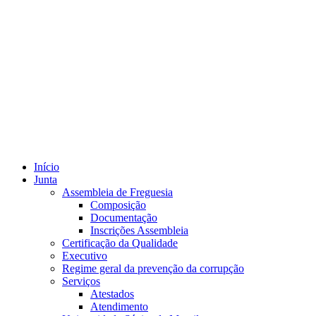
Início
Junta
Assembleia de Freguesia
Composição
Documentação
Inscrições Assembleia
Certificação da Qualidade
Executivo
Regime geral da prevenção da corrupção
Serviços
Atestados
Atendimento