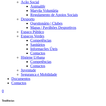
Ação Social
Animalife
Marvila Voluntária
Regulamento de Apoios Sociais
Desporto
Questionário | Clubes
Mapas | Pavilhões Desportivos
Espaço Público
Espaços Verdes
Competências
Sanitários
Informações Úteis
Contactos
Higiene Urbana
Competências
Contactos
Juventude
Segurança e Mobilidade
Documentos
Contactos
0
Tendências