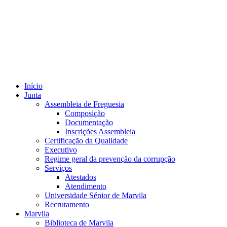
Início
Junta
Assembleia de Freguesia
Composição
Documentação
Inscrições Assembleia
Certificação da Qualidade
Executivo
Regime geral da prevenção da corrupção
Serviços
Atestados
Atendimento
Universidade Sénior de Marvila
Recrutamento
Marvila
Biblioteca de Marvila