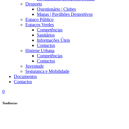
Desporto
Questionário | Clubes
Mapas | Pavilhões Desportivos
Espaço Público
Espaços Verdes
Competências
Sanitários
Informações Úteis
Contactos
Higiene Urbana
Competências
Contactos
Juventude
Segurança e Mobilidade
Documentos
Contactos
0
Tendências