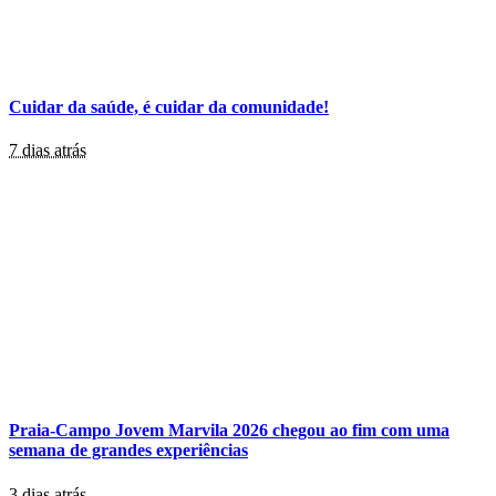
Cuidar da saúde, é cuidar da comunidade!
7 dias atrás
Praia-Campo Jovem Marvila 2026 chegou ao fim com uma
semana de grandes experiências
3 dias atrás