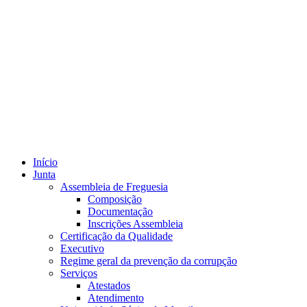
Início
Junta
Assembleia de Freguesia
Composição
Documentação
Inscrições Assembleia
Certificação da Qualidade
Executivo
Regime geral da prevenção da corrupção
Serviços
Atestados
Atendimento