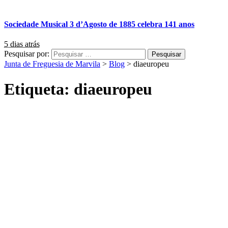
Sociedade Musical 3 d’Agosto de 1885 celebra 141 anos
5 dias atrás
Pesquisar por:
Junta de Freguesia de Marvila
>
Blog
>
diaeuropeu
Etiqueta:
diaeuropeu