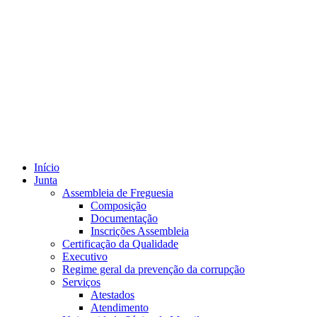
Início
Junta
Assembleia de Freguesia
Composição
Documentação
Inscrições Assembleia
Certificação da Qualidade
Executivo
Regime geral da prevenção da corrupção
Serviços
Atestados
Atendimento