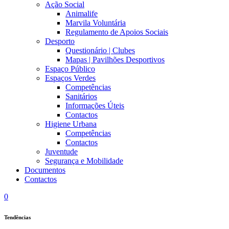
Ação Social
Animalife
Marvila Voluntária
Regulamento de Apoios Sociais
Desporto
Questionário | Clubes
Mapas | Pavilhões Desportivos
Espaço Público
Espaços Verdes
Competências
Sanitários
Informações Úteis
Contactos
Higiene Urbana
Competências
Contactos
Juventude
Segurança e Mobilidade
Documentos
Contactos
0
Tendências