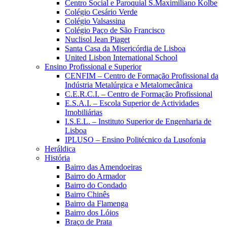
Centro Social e Paroquial S.Maximiliano Kolbe
Colégio Cesário Verde
Colégio Valsassina
Colégio Paço de São Francisco
Nuclisol Jean Piaget
Santa Casa da Misericórdia de Lisboa
United Lisbon International School
Ensino Profissional e Superior
CENFIM – Centro de Formação Profissional da
Indústria Metalúrgica e Metalomecânica
C.E.R.C.I. – Centro de Formação Profissional
E.S.A.I. – Escola Superior de Actividades
Imobiliárias
I.S.E.L. – Instituto Superior de Engenharia de
Lisboa
IPLUSO – Ensino Politécnico da Lusofonia
Heráldica
História
Bairro das Amendoeiras
Bairro do Armador
Bairro do Condado
Bairro Chinês
Bairro da Flamenga
Bairro dos Lóios
Braço de Prata