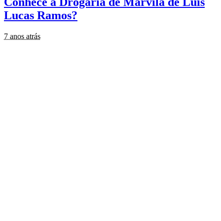
Conhece a Drogaria de Marvila de Luís
Lucas Ramos?
7 anos atrás