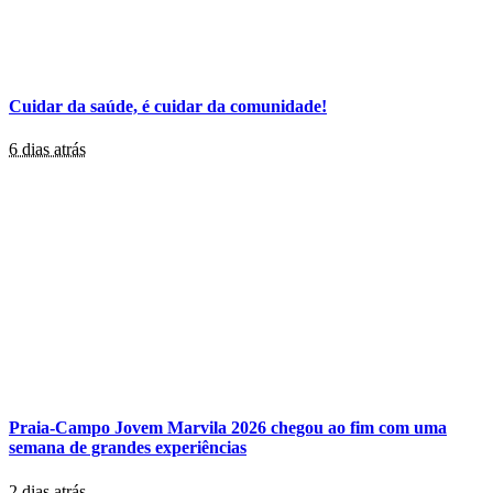
Cuidar da saúde, é cuidar da comunidade!
6 dias atrás
Praia-Campo Jovem Marvila 2026 chegou ao fim com uma
semana de grandes experiências
2 dias atrás