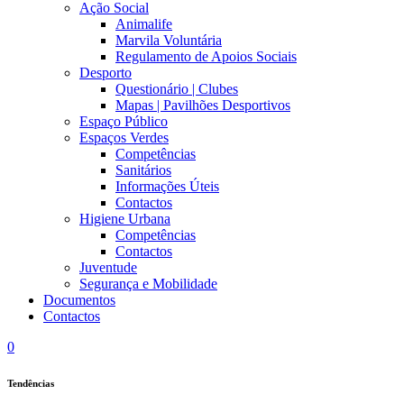
Ação Social
Animalife
Marvila Voluntária
Regulamento de Apoios Sociais
Desporto
Questionário | Clubes
Mapas | Pavilhões Desportivos
Espaço Público
Espaços Verdes
Competências
Sanitários
Informações Úteis
Contactos
Higiene Urbana
Competências
Contactos
Juventude
Segurança e Mobilidade
Documentos
Contactos
0
Tendências