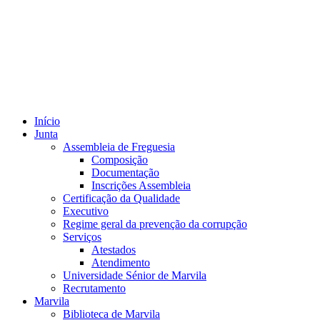
Início
Junta
Assembleia de Freguesia
Composição
Documentação
Inscrições Assembleia
Certificação da Qualidade
Executivo
Regime geral da prevenção da corrupção
Serviços
Atestados
Atendimento
Universidade Sénior de Marvila
Recrutamento
Marvila
Biblioteca de Marvila