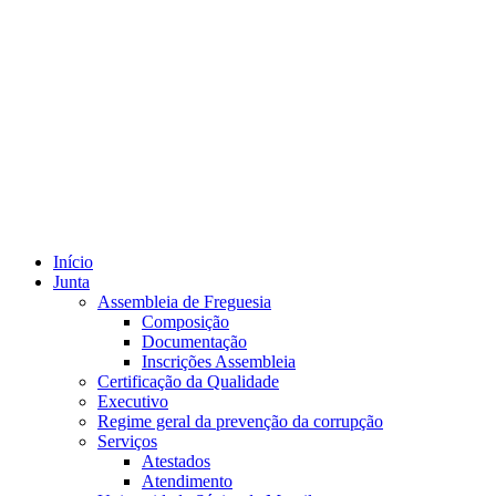
Início
Junta
Assembleia de Freguesia
Composição
Documentação
Inscrições Assembleia
Certificação da Qualidade
Executivo
Regime geral da prevenção da corrupção
Serviços
Atestados
Atendimento