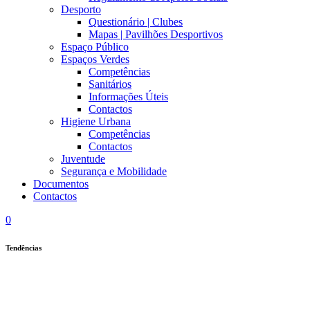
Desporto
Questionário | Clubes
Mapas | Pavilhões Desportivos
Espaço Público
Espaços Verdes
Competências
Sanitários
Informações Úteis
Contactos
Higiene Urbana
Competências
Contactos
Juventude
Segurança e Mobilidade
Documentos
Contactos
0
Tendências