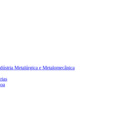
dústria Metalúrgica e Metalomecânica
rias
boa