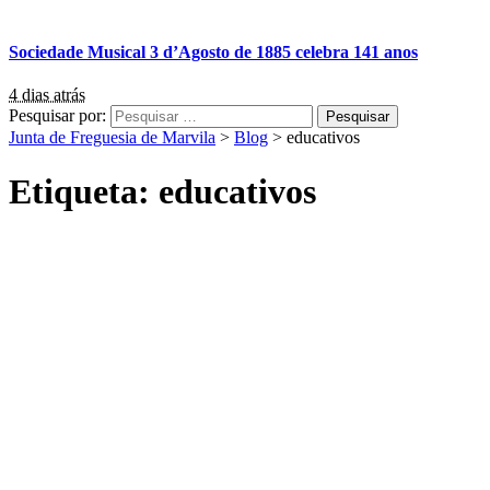
Sociedade Musical 3 d’Agosto de 1885 celebra 141 anos
4 dias atrás
Pesquisar por:
Junta de Freguesia de Marvila
>
Blog
>
educativos
Etiqueta:
educativos