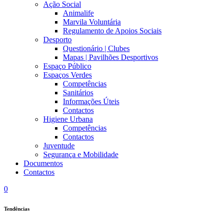
Ação Social
Animalife
Marvila Voluntária
Regulamento de Apoios Sociais
Desporto
Questionário | Clubes
Mapas | Pavilhões Desportivos
Espaço Público
Espaços Verdes
Competências
Sanitários
Informações Úteis
Contactos
Higiene Urbana
Competências
Contactos
Juventude
Segurança e Mobilidade
Documentos
Contactos
0
Tendências