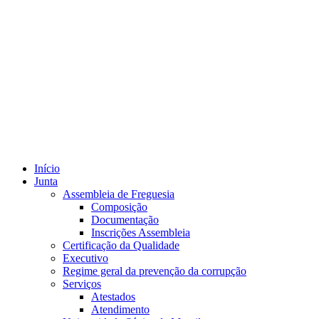
Início
Junta
Assembleia de Freguesia
Composição
Documentação
Inscrições Assembleia
Certificação da Qualidade
Executivo
Regime geral da prevenção da corrupção
Serviços
Atestados
Atendimento