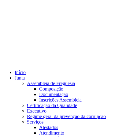
Início
Junta
Assembleia de Freguesia
Composição
Documentação
Inscrições Assembleia
Certificação da Qualidade
Executivo
Regime geral da prevenção da corrupção
Serviços
Atestados
Atendimento