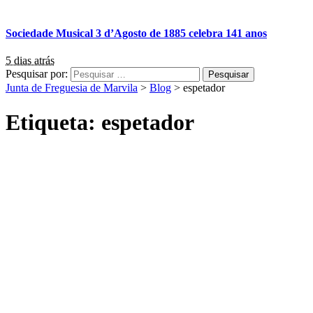
Sociedade Musical 3 d’Agosto de 1885 celebra 141 anos
5 dias atrás
Pesquisar por:
Junta de Freguesia de Marvila
>
Blog
>
espetador
Etiqueta:
espetador