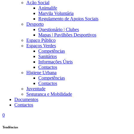
Ação Social
Animalife
Marvila Voluntária
Regulamento de Apoios Sociais
Desporto
Questionário | Clubes
Mapas | Pavilhões Desportivos
Espaço Público
Espaços Verdes
Competências
Sanitários
Informações Úteis
Contactos
Higiene Urbana
Competências
Contactos
Juventude
Segurança e Mobilidade
Documentos
Contactos
0
Tendências