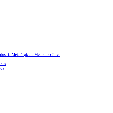
dústria Metalúrgica e Metalomecânica
rias
boa