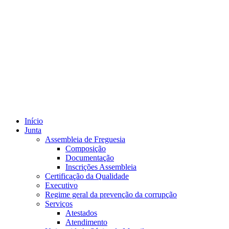
Início
Junta
Assembleia de Freguesia
Composição
Documentação
Inscrições Assembleia
Certificação da Qualidade
Executivo
Regime geral da prevenção da corrupção
Serviços
Atestados
Atendimento