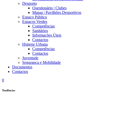
Desporto
Questionário | Clubes
Mapas | Pavilhões Desportivos
Espaço Público
Espaços Verdes
Competências
Sanitários
Informações Úteis
Contactos
Higiene Urbana
Competências
Contactos
Juventude
Segurança e Mobilidade
Documentos
Contactos
0
Tendências