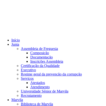
Início
Junta
Assembleia de Freguesia
Composição
Documentação
Inscrições Assembleia
Certificação da Qualidade
Executivo
Regime geral da prevenção da corrupção
Serviços
Atestados
Atendimento
Universidade Sénior de Marvila
Recrutamento
Marvila
Biblioteca de Marvila