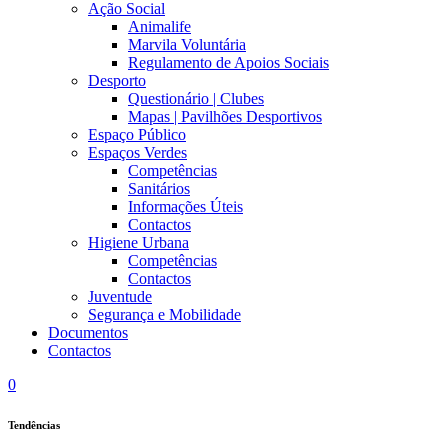
Ação Social
Animalife
Marvila Voluntária
Regulamento de Apoios Sociais
Desporto
Questionário | Clubes
Mapas | Pavilhões Desportivos
Espaço Público
Espaços Verdes
Competências
Sanitários
Informações Úteis
Contactos
Higiene Urbana
Competências
Contactos
Juventude
Segurança e Mobilidade
Documentos
Contactos
0
Tendências