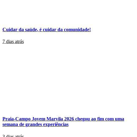
Cuidar da saúde, é cuidar da comunidade!
7 dias atrás
Praia-Campo Jovem Marvila 2026 chegou ao fim com uma
semana de grandes experiências
3 dias atrás