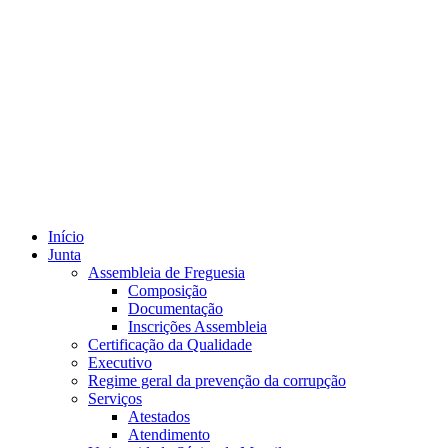
Início
Junta
Assembleia de Freguesia
Composição
Documentação
Inscrições Assembleia
Certificação da Qualidade
Executivo
Regime geral da prevenção da corrupção
Serviços
Atestados
Atendimento