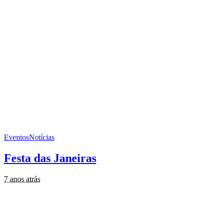
Eventos
Notícias
Festa das Janeiras
7 anos atrás