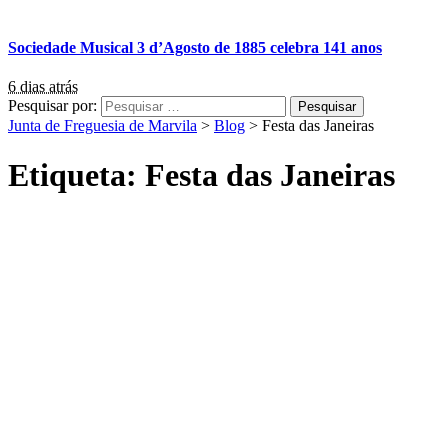
Sociedade Musical 3 d’Agosto de 1885 celebra 141 anos
6 dias atrás
Pesquisar por:
Junta de Freguesia de Marvila
>
Blog
>
Festa das Janeiras
Etiqueta:
Festa das Janeiras