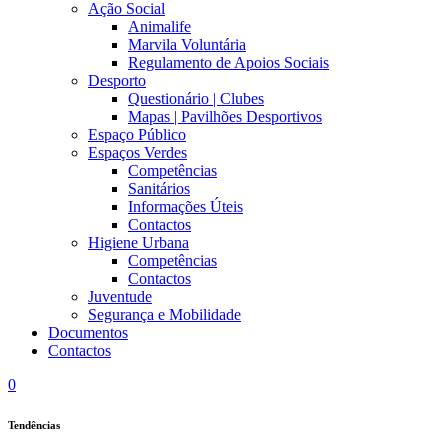
Ação Social
Animalife
Marvila Voluntária
Regulamento de Apoios Sociais
Desporto
Questionário | Clubes
Mapas | Pavilhões Desportivos
Espaço Público
Espaços Verdes
Competências
Sanitários
Informações Úteis
Contactos
Higiene Urbana
Competências
Contactos
Juventude
Segurança e Mobilidade
Documentos
Contactos
0
Tendências