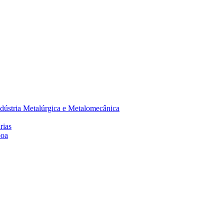
dústria Metalúrgica e Metalomecânica
rias
boa