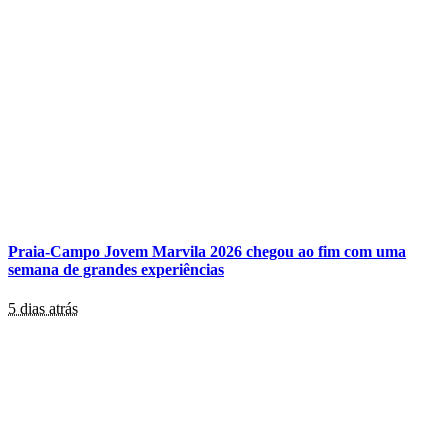
Praia-Campo Jovem Marvila 2026 chegou ao fim com uma
semana de grandes experiências
5 dias atrás