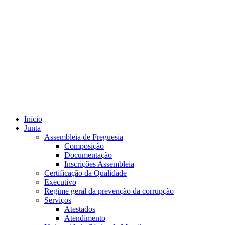
Início
Junta
Assembleia de Freguesia
Composição
Documentação
Inscrições Assembleia
Certificação da Qualidade
Executivo
Regime geral da prevenção da corrupção
Serviços
Atestados
Atendimento