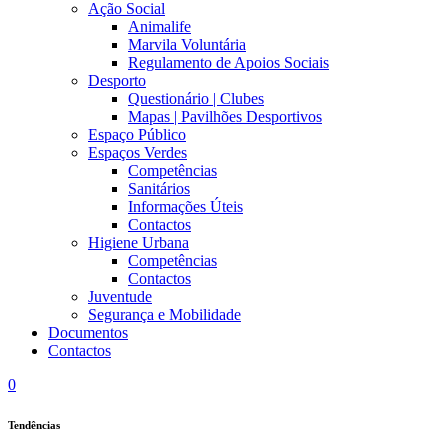
Ação Social
Animalife
Marvila Voluntária
Regulamento de Apoios Sociais
Desporto
Questionário | Clubes
Mapas | Pavilhões Desportivos
Espaço Público
Espaços Verdes
Competências
Sanitários
Informações Úteis
Contactos
Higiene Urbana
Competências
Contactos
Juventude
Segurança e Mobilidade
Documentos
Contactos
0
Tendências