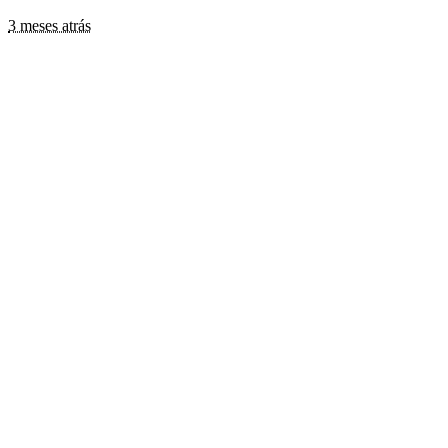
3 meses atrás