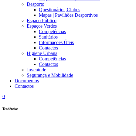
Desporto
Questionário | Clubes
Mapas | Pavilhões Desportivos
Espaço Público
Espaços Verdes
Competências
Sanitários
Informações Úteis
Contactos
Higiene Urbana
Competências
Contactos
Juventude
Segurança e Mobilidade
Documentos
Contactos
0
Tendências