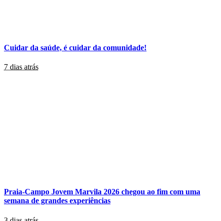
Cuidar da saúde, é cuidar da comunidade!
7 dias atrás
Praia-Campo Jovem Marvila 2026 chegou ao fim com uma
semana de grandes experiências
3 dias atrás