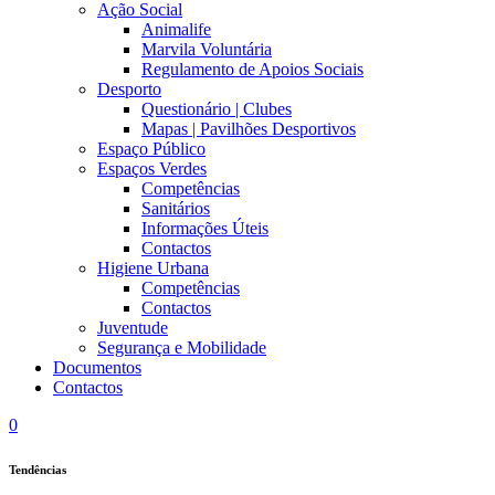
Ação Social
Animalife
Marvila Voluntária
Regulamento de Apoios Sociais
Desporto
Questionário | Clubes
Mapas | Pavilhões Desportivos
Espaço Público
Espaços Verdes
Competências
Sanitários
Informações Úteis
Contactos
Higiene Urbana
Competências
Contactos
Juventude
Segurança e Mobilidade
Documentos
Contactos
0
Tendências