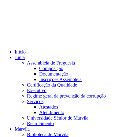
Início
Junta
Assembleia de Freguesia
Composição
Documentação
Inscrições Assembleia
Certificação da Qualidade
Executivo
Regime geral da prevenção da corrupção
Serviços
Atestados
Atendimento
Universidade Sénior de Marvila
Recrutamento
Marvila
Biblioteca de Marvila