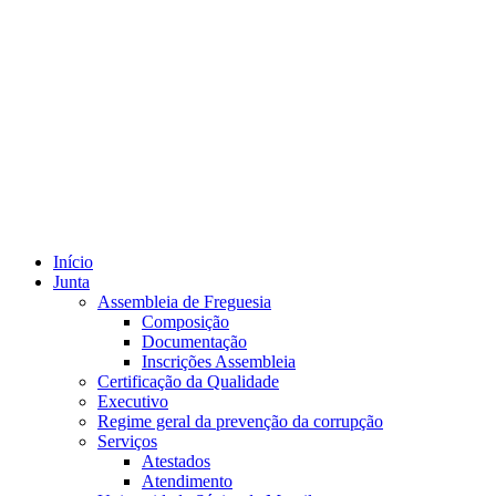
Início
Junta
Assembleia de Freguesia
Composição
Documentação
Inscrições Assembleia
Certificação da Qualidade
Executivo
Regime geral da prevenção da corrupção
Serviços
Atestados
Atendimento