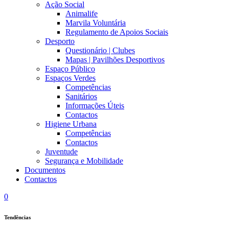
Ação Social
Animalife
Marvila Voluntária
Regulamento de Apoios Sociais
Desporto
Questionário | Clubes
Mapas | Pavilhões Desportivos
Espaço Público
Espaços Verdes
Competências
Sanitários
Informações Úteis
Contactos
Higiene Urbana
Competências
Contactos
Juventude
Segurança e Mobilidade
Documentos
Contactos
0
Tendências