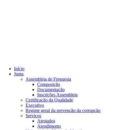
Início
Junta
Assembleia de Freguesia
Composição
Documentação
Inscrições Assembleia
Certificação da Qualidade
Executivo
Regime geral da prevenção da corrupção
Serviços
Atestados
Atendimento