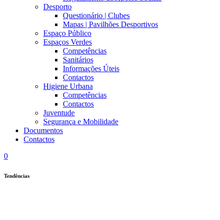
Desporto
Questionário | Clubes
Mapas | Pavilhões Desportivos
Espaço Público
Espaços Verdes
Competências
Sanitários
Informações Úteis
Contactos
Higiene Urbana
Competências
Contactos
Juventude
Segurança e Mobilidade
Documentos
Contactos
0
Tendências