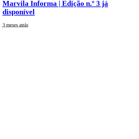
Marvila Informa | Edição n.º 3 já
disponível
3 meses atrás