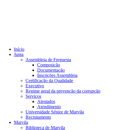
Início
Junta
Assembleia de Freguesia
Composição
Documentação
Inscrições Assembleia
Certificação da Qualidade
Executivo
Regime geral da prevenção da corrupção
Serviços
Atestados
Atendimento
Universidade Sénior de Marvila
Recrutamento
Marvila
Biblioteca de Marvila