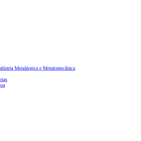
dústria Metalúrgica e Metalomecânica
rias
boa