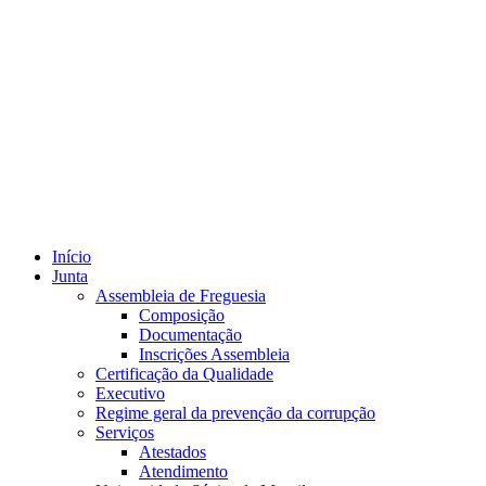
Início
Junta
Assembleia de Freguesia
Composição
Documentação
Inscrições Assembleia
Certificação da Qualidade
Executivo
Regime geral da prevenção da corrupção
Serviços
Atestados
Atendimento