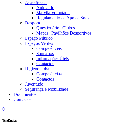
Ação Social
Animalife
Marvila Voluntária
Regulamento de Apoios Sociais
Desporto
Questionário | Clubes
Mapas | Pavilhões Desportivos
Espaço Público
Espaços Verdes
Competências
Sanitários
Informações Úteis
Contactos
Higiene Urbana
Competências
Contactos
Juventude
Segurança e Mobilidade
Documentos
Contactos
0
Tendências