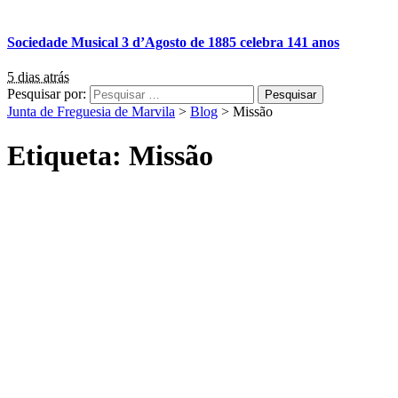
Sociedade Musical 3 d’Agosto de 1885 celebra 141 anos
5 dias atrás
Pesquisar por:
Junta de Freguesia de Marvila
>
Blog
>
Missão
Etiqueta:
Missão